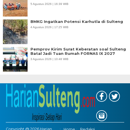
5 Agustus 2026 | 16:39 WIB
BMKG Ingatkan Potensi Karhutla di Sulteng
4 Agustus 2026 | 17:25 WIB
Pemprov Kirim Surat Keberatan soal Sulteng
Batal Jadi Tuan Rumah FORNAS IX 2027
3 Agustus 2026 | 10:48 WIB
Copyright @ 2026 Harian
Home
Redaksi