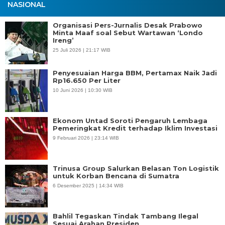
NASIONAL
Organisasi Pers-Jurnalis Desak Prabowo
Minta Maaf soal Sebut Wartawan ‘Londo
Ireng’
25 Juli 2026 | 21:17 WIB
Penyesuaian Harga BBM, Pertamax Naik Jadi
Rp16.650 Per Liter
10 Juni 2026 | 10:30 WIB
Ekonom Untad Soroti Pengaruh Lembaga
Pemeringkat Kredit terhadap Iklim Investasi
9 Februari 2026 | 23:14 WIB
Trinusa Group Salurkan Belasan Ton Logistik
untuk Korban Bencana di Sumatra
6 Desember 2025 | 14:34 WIB
Bahlil Tegaskan Tindak Tambang Ilegal
Sesuai Arahan Presiden