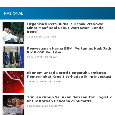
NASIONAL
Organisasi Pers-Jurnalis Desak Prabowo
Minta Maaf soal Sebut Wartawan ‘Londo
Ireng’
25 Juli 2026 | 21:17 WIB
Penyesuaian Harga BBM, Pertamax Naik Jadi
Rp16.650 Per Liter
10 Juni 2026 | 10:30 WIB
Ekonom Untad Soroti Pengaruh Lembaga
Pemeringkat Kredit terhadap Iklim Investasi
9 Februari 2026 | 23:14 WIB
Trinusa Group Salurkan Belasan Ton Logistik
untuk Korban Bencana di Sumatra
6 Desember 2025 | 14:34 WIB