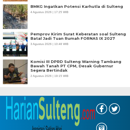
BMKG Ingatkan Potensi Karhutla di Sulteng
4 Agustus 2026 | 17:25 WIB
Pemprov Kirim Surat Keberatan soal Sulteng
Batal Jadi Tuan Rumah FORNAS IX 2027
3 Agustus 2026 | 10:48 WIB
Komisi III DPRD Sulteng Warning Tambang
Bawah Tanah PT CPM, Desak Gubernur
Segera Bertindak
2 Agustus 2026 | 19:15 WIB