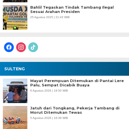
Bahlil Tegaskan Tindak Tambang Ilegal
Sesuai Arahan Presiden
25 Agustus 2025 | 21:43 WIB
facebook
instagram
tiktok
SULTENG
Mayat Perempuan Ditemukan di Pantai Lere
Palu, Sempat Dicabik Buaya
6 Agustus 2026 | 18:50 WIB
Jatuh dari Tongkang, Pekerja Tambang di
Morut Ditemukan Tewas
5 Agustus 2026 | 16:39 WIB