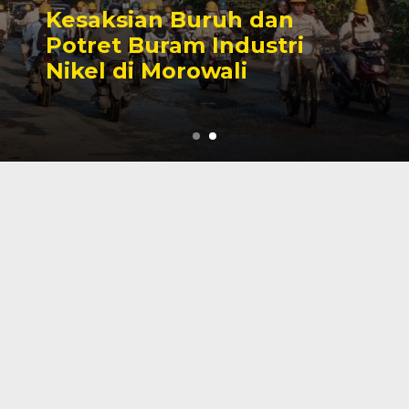
Sengketa Perizinan
Tambang yang Mengiringi
Karier Politik Anwar Hafid