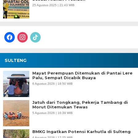
25 Agustus 2025 | 21:43 WIB
facebook
instagram
tiktok
SULTENG
Mayat Perempuan Ditemukan di Pantai Lere
Palu, Sempat Dicabik Buaya
6 Agustus 2026 | 18:50 WIB
Jatuh dari Tongkang, Pekerja Tambang di
Morut Ditemukan Tewas
5 Agustus 2026 | 16:39 WIB
BMKG Ingatkan Potensi Karhutla di Sulteng
4 Agustus 2026 | 17:25 WIB