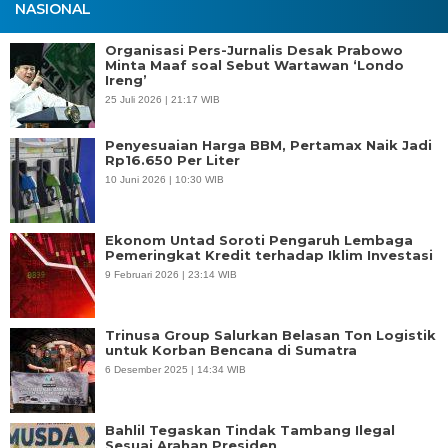
NASIONAL
Organisasi Pers-Jurnalis Desak Prabowo
Minta Maaf soal Sebut Wartawan ‘Londo
Ireng’
25 Juli 2026 | 21:17 WIB
Penyesuaian Harga BBM, Pertamax Naik Jadi
Rp16.650 Per Liter
10 Juni 2026 | 10:30 WIB
Ekonom Untad Soroti Pengaruh Lembaga
Pemeringkat Kredit terhadap Iklim Investasi
9 Februari 2026 | 23:14 WIB
Trinusa Group Salurkan Belasan Ton Logistik
untuk Korban Bencana di Sumatra
6 Desember 2025 | 14:34 WIB
Bahlil Tegaskan Tindak Tambang Ilegal
Sesuai Arahan Presiden