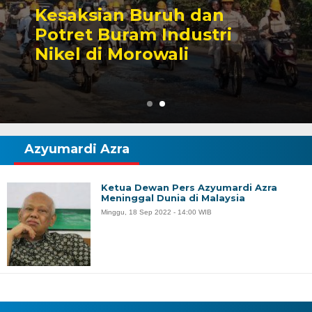
Sengketa Perizinan
Tambang yang Mengiringi
Karier Politik Anwar Hafid
Azyumardi Azra
Ketua Dewan Pers Azyumardi Azra
Meninggal Dunia di Malaysia
Minggu, 18 Sep 2022 - 14:00 WIB