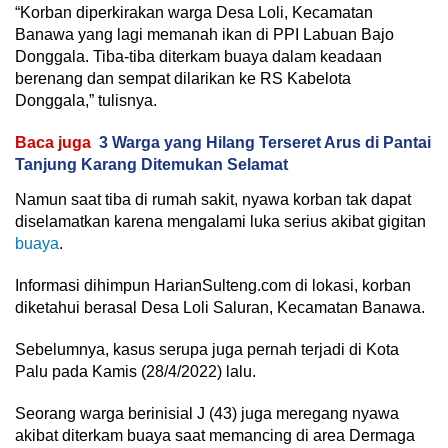
“Korban diperkirakan warga Desa Loli, Kecamatan
Banawa yang lagi memanah ikan di PPI Labuan Bajo
Donggala. Tiba-tiba diterkam buaya dalam keadaan
berenang dan sempat dilarikan ke RS Kabelota
Donggala,” tulisnya.
Baca juga
3 Warga yang Hilang Terseret Arus di Pantai
Tanjung Karang Ditemukan Selamat
Namun saat tiba di rumah sakit, nyawa korban tak dapat
diselamatkan karena mengalami luka serius akibat gigitan
buaya
.
Informasi dihimpun HarianSulteng.com di lokasi, korban
diketahui berasal Desa Loli Saluran, Kecamatan Banawa.
Sebelumnya, kasus serupa juga pernah terjadi di Kota
Palu pada Kamis (28/4/2022) lalu.
Seorang warga berinisial J (43) juga meregang nyawa
akibat diterkam buaya saat memancing di area Dermaga