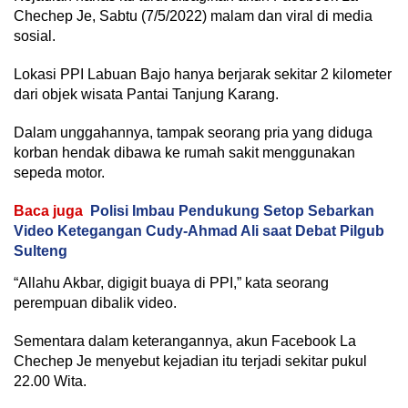
Chechep Je, Sabtu (7/5/2022) malam dan viral di media
sosial.
Lokasi PPI Labuan Bajo hanya berjarak sekitar 2 kilometer
dari objek wisata Pantai Tanjung Karang.
Dalam unggahannya, tampak seorang pria yang diduga
korban hendak dibawa ke rumah sakit menggunakan
sepeda motor.
Baca juga
Polisi Imbau Pendukung Setop Sebarkan
Video Ketegangan Cudy-Ahmad Ali saat Debat Pilgub
Sulteng
“Allahu Akbar, digigit buaya di PPI,” kata seorang
perempuan dibalik video.
Sementara dalam keterangannya, akun Facebook La
Chechep Je menyebut kejadian itu terjadi sekitar pukul
22.00 Wita.