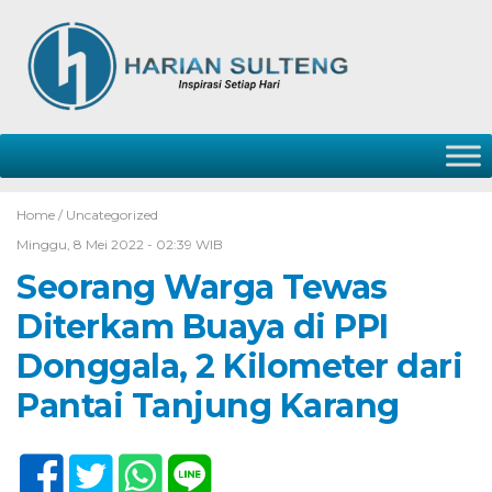
Home /
Uncategorized
Minggu, 8 Mei 2022 - 02:39 WIB
Seorang Warga Tewas
Diterkam Buaya di PPI
Donggala, 2 Kilometer dari
Pantai Tanjung Karang