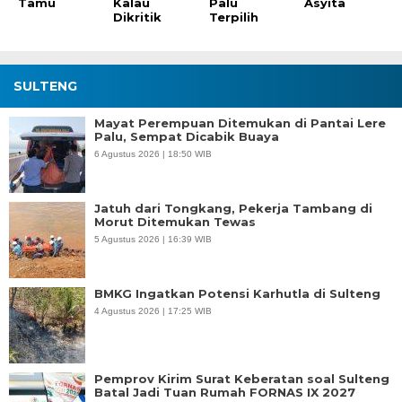
Tamu
Kalau
Palu
Asyita
Dikritik
Terpilih
SULTENG
Mayat Perempuan Ditemukan di Pantai Lere
Palu, Sempat Dicabik Buaya
6 Agustus 2026 | 18:50 WIB
Jatuh dari Tongkang, Pekerja Tambang di
Morut Ditemukan Tewas
5 Agustus 2026 | 16:39 WIB
BMKG Ingatkan Potensi Karhutla di Sulteng
4 Agustus 2026 | 17:25 WIB
Pemprov Kirim Surat Keberatan soal Sulteng
Batal Jadi Tuan Rumah FORNAS IX 2027