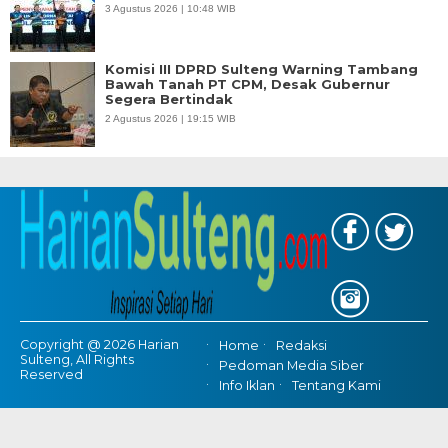
3 Agustus 2026 | 10:48 WIB
Komisi III DPRD Sulteng Warning Tambang
Bawah Tanah PT CPM, Desak Gubernur
Segera Bertindak
2 Agustus 2026 | 19:15 WIB
Copyright @ 2026 Harian
Home
Redaksi
Sulteng, All Rights
Pedoman Media Siber
Reserved
Info Iklan
Tentang Kami