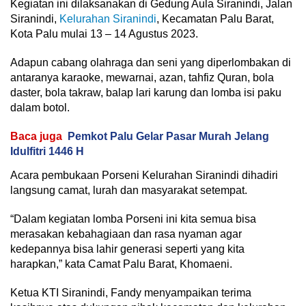
Kegiatan ini dilaksanakan di Gedung Aula Siranindi, Jalan
Siranindi,
Kelurahan Siranindi
, Kecamatan Palu Barat,
Kota Palu mulai 13 – 14 Agustus 2023.
Adapun cabang olahraga dan seni yang diperlombakan di
antaranya karaoke, mewarnai, azan, tahfiz Quran, bola
daster, bola takraw, balap lari karung dan lomba isi paku
dalam botol.
Baca juga
Pemkot Palu Gelar Pasar Murah Jelang
Idulfitri 1446 H
Acara pembukaan Porseni Kelurahan Siranindi dihadiri
langsung camat, lurah dan masyarakat setempat.
“Dalam kegiatan lomba Porseni ini kita semua bisa
merasakan kebahagiaan dan rasa nyaman agar
kedepannya bisa lahir generasi seperti yang kita
harapkan,” kata Camat Palu Barat, Khomaeni.
Ketua KTI Siranindi, Fandy menyampaikan terima