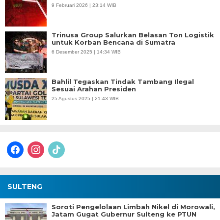
9 Februari 2026 | 23:14 WIB
Trinusa Group Salurkan Belasan Ton Logistik
untuk Korban Bencana di Sumatra
6 Desember 2025 | 14:34 WIB
Bahlil Tegaskan Tindak Tambang Ilegal
Sesuai Arahan Presiden
25 Agustus 2025 | 21:43 WIB
facebook
instagram
tiktok
SULTENG
Soroti Pengelolaan Limbah Nikel di Morowali,
Jatam Gugat Gubernur Sulteng ke PTUN