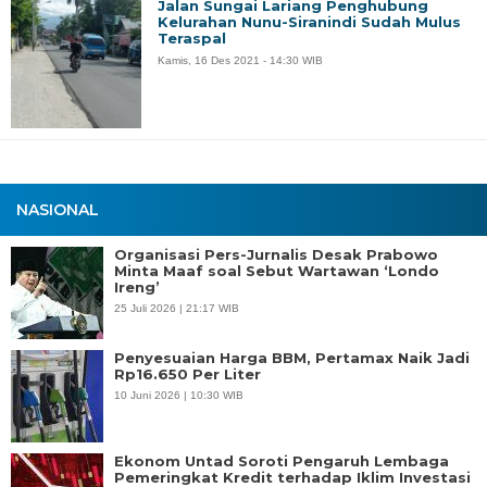
Jalan Sungai Lariang Penghubung
Kelurahan Nunu-Siranindi Sudah Mulus
Teraspal
Kamis, 16 Des 2021 - 14:30 WIB
NASIONAL
Organisasi Pers-Jurnalis Desak Prabowo
Minta Maaf soal Sebut Wartawan ‘Londo
Ireng’
25 Juli 2026 | 21:17 WIB
Penyesuaian Harga BBM, Pertamax Naik Jadi
Rp16.650 Per Liter
10 Juni 2026 | 10:30 WIB
Ekonom Untad Soroti Pengaruh Lembaga
Pemeringkat Kredit terhadap Iklim Investasi