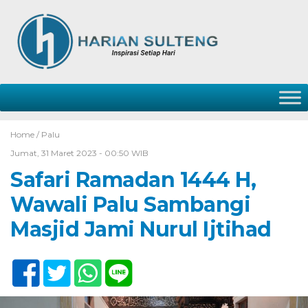
Home /
Palu
Jumat, 31 Maret 2023 - 00:50 WIB
Safari Ramadan 1444 H,
Wawali Palu Sambangi
Masjid Jami Nurul Ijtihad