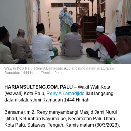
Wawali Kota Palu, Reny A Lamadjido ikut langsung dalam silaturahmi
Ramadan 1444 Hijriah/Pemkot Palu
HARIANSULTENG.COM, PALU
– Wakil Wali Kota
(Wawali) Kota Palu,
Reny A Lamadjido
ikut langsung
dalam silaturahmi Ramadan 1444 Hijriah.
Bersama tim 2, Reny menyambangi Masjid Jami Nurul
Ijtihad, Kelurahan Kayumalue, Kecamatan Palu Utara,
Kota Palu, Sulawesi Tengah, Kamis malam (30/3/2023).