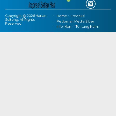
Copyright @ 2026 Harian
Home
Redaksi
Sulteng, All Rights
Pedoman Media Siber
Reserved
Info Iklan
Tentang Kami