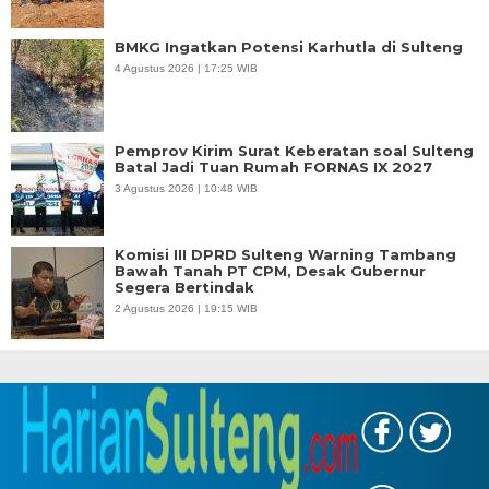
BMKG Ingatkan Potensi Karhutla di Sulteng
4 Agustus 2026 | 17:25 WIB
Pemprov Kirim Surat Keberatan soal Sulteng
Batal Jadi Tuan Rumah FORNAS IX 2027
3 Agustus 2026 | 10:48 WIB
Komisi III DPRD Sulteng Warning Tambang
Bawah Tanah PT CPM, Desak Gubernur
Segera Bertindak
2 Agustus 2026 | 19:15 WIB