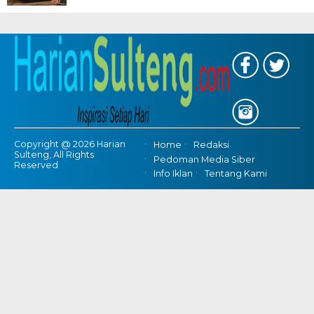
Copyright @ 2026 Harian
Home
Redaksi
Sulteng, All Rights
Pedoman Media Siber
Reserved
Info Iklan
Tentang Kami