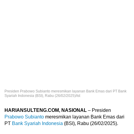
Presiden Prabowo Subianto meresmikan layanan Bank Emas dari PT Bank
Syariah Indonesia (BSI), Rabu (26/02/2025)/Ist
HARIANSULTENG.COM, NASIONAL
– Presiden
Prabowo Subianto
meresmikan layanan Bank Emas dari
PT
Bank Syariah Indonesia
(BSI), Rabu (26/02/2025).