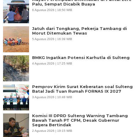
Palu, Sempat Dicabik Buaya
6 Agustus 2026 | 18:50 WIB
Jatuh dari Tongkang, Pekerja Tambang di
Morut Ditemukan Tewas
5 Agustus 2026 | 16:39 WIB
BMKG Ingatkan Potensi Karhutla di Sulteng
4 Agustus 2026 | 17:25 WIB
Pemprov Kirim Surat Keberatan soal Sulteng
Batal Jadi Tuan Rumah FORNAS IX 2027
3 Agustus 2026 | 10:48 WIB
Komisi III DPRD Sulteng Warning Tambang
Bawah Tanah PT CPM, Desak Gubernur
Segera Bertindak
2 Agustus 2026 | 19:15 WIB