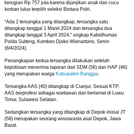
kerugian Rp 757 juta karena dijanjikan anak dan cucu
korban lulus terpilih seleksi Bintara Polri.
“Ada 2 tersangka yang ditangkap, tersangka satu
ditangkap tanggal 1 Maret 2024 dan tersangka dua
ditangkap tanggal 3 April 2024,” ungkap Kabidhumas
Polda Sulteng, Kombes Djoko Wienartono, Senin
(8/4/2024).
Penangkapan kedua tersangka dilakukan setelah
kepolisian menerima laporan dari SDM (56) dan HAP (46)
yang merupakan warga
Kabupaten Banggai
.
Tersangka AAS (40) ditangkap di Cianjur. Sesuai KTP,
AAS berprofesi sebagai wartawan dan berlamat di Luwu
Timur, Sulawesi Selatan.
Sedangkan tersangka yang ditangkap di Depok inisial JT
(58) merupakan seorang wiraswasta asal Depok, Jawa
Barat.