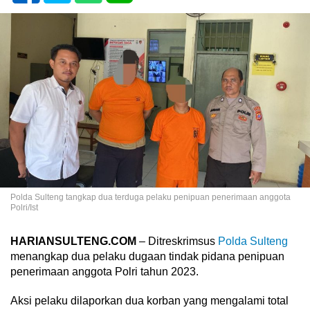
Polda Sulteng tangkap dua terduga pelaku penipuan penerimaan anggota
Polri/Ist
HARIANSULTENG.COM
– Ditreskrimsus
Polda Sulteng
menangkap dua pelaku dugaan tindak pidana penipuan
penerimaan anggota Polri tahun 2023.
Aksi pelaku dilaporkan dua korban yang mengalami total