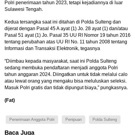
Polri penerimaan tahun 2023, tetapi kejadiannya di luar
Sulawesi Tengah.
Kedua tersangka saat ini ditahan di Polda Sulteng dan
dijerat dengan Pasal 45 A ayat (1) Jo. 28 ayat (1) dan/atau
Pasal 51 ayat (1) Jo. Pasal 35 UU RI Nomor 19 tahun 2016
tentang perubahan atas UU RI No. 11 tahun 2008 tentang
Informasi dan Transaksi Elektronik, tegasnya
“Diimbau kepada masyarakat, saat ini Polda Sulteng
sedang membuka pendaftaran menjadi anggota Polri
tahun anggaran 2024. Diingatkan untuk tidak melalui calo
atau lewat orang yang mengaku bisa meluluskan seleksi.
Masuk Polri gratis dan tidak dipungut biaya,” pungkasnya.
(Fat)
Penerimaan Anggota Polri
Penipuan
Polda Sulteng
Baca Juga