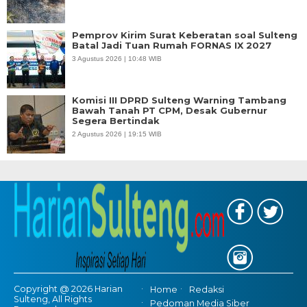
Pemprov Kirim Surat Keberatan soal Sulteng
Batal Jadi Tuan Rumah FORNAS IX 2027
3 Agustus 2026 | 10:48 WIB
Komisi III DPRD Sulteng Warning Tambang
Bawah Tanah PT CPM, Desak Gubernur
Segera Bertindak
2 Agustus 2026 | 19:15 WIB
Copyright @ 2026 Harian
Home
Redaksi
Sulteng, All Rights
Pedoman Media Siber