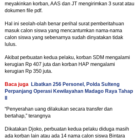
meyakinkan korban, AAS dan JT mengirimkan 3 surat atau
dokumen file pdf.
Hal ini seolah-olah benar perihal surat pemberitahuan
masuk calon siswa yang mencantumkan nama-nama
calon siswa yang sebenarnya sudah dinyatakan tidak
lulus.
Akibat perbuatan kedua pelaku, korban SDM mengalami
kerugian Rp 407 juta dan korban HAP mengalami
kerugian Rp 350 juta.
Baca juga
Libatkan 256 Personel, Polda Sulteng
Perpanjang Operasi Kewilayahan Madago Raya Tahap
II
“Penyerahan uang dilakukan secara transfer dan
bertahap,” terangnya
Dikatakan Djoko, perbuatan kedua pelaku diduga masih
ada korban lain atau ada 14 nama calon siswa Bintara