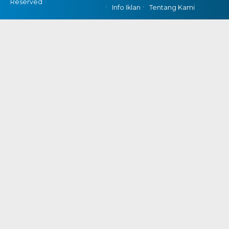
Reserved
Info Iklan
Tentang Kami