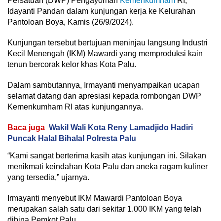
Persatuan (DWP) Pengayoman
Kemenkumham
RI,
Idayanti Pandan dalam kunjungan kerja ke Kelurahan
Pantoloan Boya, Kamis (26/9/2024).
Kunjungan tersebut bertujuan meninjau langsung Industri
Kecil Menengah (IKM) Mawardi yang memproduksi kain
tenun bercorak kelor khas Kota Palu.
Dalam sambutannya, Irmayanti menyampaikan ucapan
selamat datang dan apresiasi kepada rombongan DWP
Kemenkumham RI atas kunjungannya.
Baca juga
Wakil Wali Kota Reny Lamadjido Hadiri
Puncak Halal Bihalal Polresta Palu
“Kami sangat berterima kasih atas kunjungan ini. Silakan
menikmati keindahan Kota Palu dan aneka ragam kuliner
yang tersedia,” ujarnya.
Irmayanti menyebut IKM Mawardi Pantoloan Boya
merupakan salah satu dari sekitar 1.000 IKM yang telah
dibina Pemkot Palu.