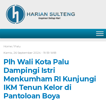
Home /
Palu
Kamis, 26 September 2024 - 19:59 WIB
Plh Wali Kota Palu
Dampingi Istri
Menkumham RI Kunjungi
IKM Tenun Kelor di
Pantoloan Boya