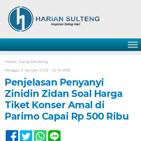
Home /
Parigi Moutong
Minggu, 9 Januari 2022 - 22:10 WIB
Penjelasan Penyanyi
Zinidin Zidan Soal Harga
Tiket Konser Amal di
Parimo Capai Rp 500 Ribu