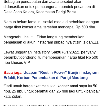
Sebagian pendapatan dari acara tersebut akan
didonasikan untuk pembangunan pondok pesantren di
Desa Jono Kalora, Kecamatan Parigi Barat.
Namun belum lama ini, sosial media dihebohkan dengan
harga tiket konser amal tersebut mencapai Rp 500 ribu.
Mengetahui hal itu, Zidan langsung memberikan
penjelasan di akun Instagram pribadinya @zin_zidan111.
Lewat unggahan insta story, Sabtu (8/1/2022), penyanyi
berambut gondrong itu membenarkan harga tiket Rp 500
ribu khusus VIP.
Baca juga
Ucapan "Rest in Power" Banjiri Instagram
Erfaldi, Korban Penembakan di Parigi Moutong
“Jadi untuk harga tiket masuk di konser amal saya itu 50
ribu. 25 ribu untuk beramal dan 25 ribu lagi untuk panitia,”
kata Zidan.