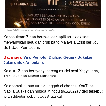
Tiket VIP konser amal Zinidin Zidan/Ist
Kepopuleran Zidan berawal dari aplikasi tiktok saat
menyanyikan lagu dari grup band Malaysia Exist berjudul
Buih Jadi Permadani.
Baca juga
Viral Pemotor Ditilang Gegara Bukakan
Jalan untuk Ambulans
Kala itu, Zidan bernyanyi bareng musisi asal Yogyakarta,
Tri Suaka dan Nabila Maharani
Kolaborasi itu pun turut diunggah di channel YouTube
Nabila Suaka dan hingga Minggu (9/1/2022) video tersebut
telah ditonton sebanyak 88 juta kali.