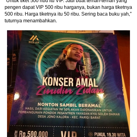
“Untuk tiket 500 ribu itu VIP. Jadi buat teman-teman yang
pengen dapat VIP 500 ribu harganya, bukan harga tiketnya
500 ribu. Harga tiketnya itu 50 ribu. Sering baca buku yah,”
tuturnya menambahkan.