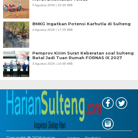
5 Agustus 2026 | 16:39 WIB
BMKG Ingatkan Potensi Karhutla di Sulteng
4 Agustus 2026 | 17:25 WIB
Pemprov Kirim Surat Keberatan soal Sulteng
Batal Jadi Tuan Rumah FORNAS IX 2027
3 Agustus 2026 | 10:48 WIB
Copyright @ 2026 Harian