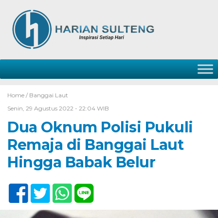
Home /
Banggai Laut
Senin, 29 Agustus 2022 - 22:04 WIB
Dua Oknum Polisi Pukuli
Remaja di Banggai Laut
Hingga Babak Belur