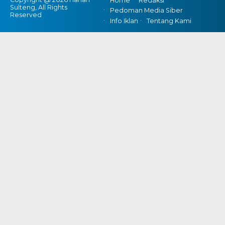
Home
Redaksi
Sulteng, All Rights
Pedoman Media Siber
Reserved
Info Iklan
Tentang Kami