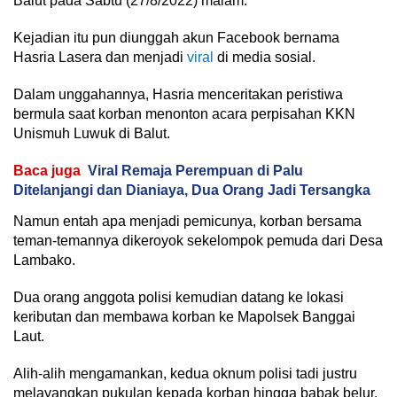
Balut pada Sabtu (27/8/2022) malam.
Kejadian itu pun diunggah akun Facebook bernama
Hasria Lasera dan menjadi
viral
di media sosial.
Dalam unggahannya, Hasria menceritakan peristiwa
bermula saat korban menonton acara perpisahan KKN
Unismuh Luwuk di Balut.
Baca juga
Viral Remaja Perempuan di Palu
Ditelanjangi dan Dianiaya, Dua Orang Jadi Tersangka
Namun entah apa menjadi pemicunya, korban bersama
teman-temannya dikeroyok sekelompok pemuda dari Desa
Lambako.
Dua orang anggota polisi kemudian datang ke lokasi
keributan dan membawa korban ke Mapolsek Banggai
Laut.
Alih-alih mengamankan, kedua oknum polisi tadi justru
melayangkan pukulan kepada korban hingga babak belur.