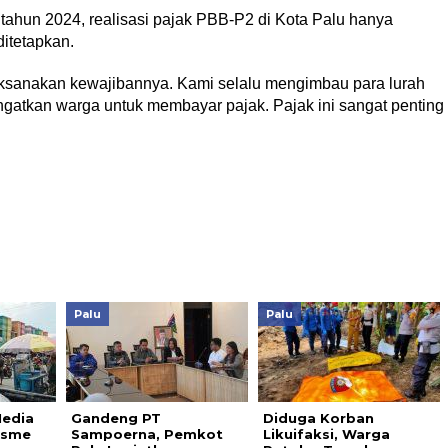
ahun 2024, realisasi pajak PBB-P2 di Kota Palu hanya
ditetapkan.
ksanakan kewajibannya. Kami selalu mengimbau para lurah
gatkan warga untuk membayar pajak. Pajak ini sangat penting
Palu
Palu
Media
Gandeng PT
Diduga Korban
isme
Sampoerna, Pemkot
Likuifaksi, Warga