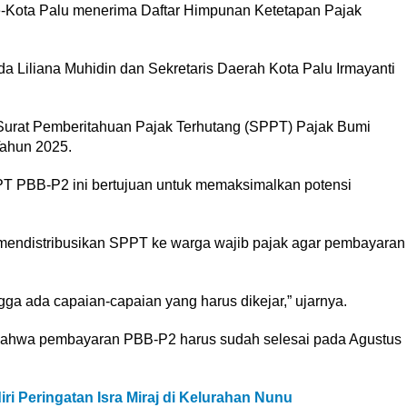
-Kota Palu menerima Daftar Himpunan Ketetapan Pajak
a Liliana Muhidin dan Sekretaris Daerah Kota Palu Irmayanti
urat Pemberitahuan Pajak Terhutang (SPPT) Pajak Bumi
ahun 2025.
 PBB-P2 ini bertujuan untuk memaksimalkan potensi
 mendistribusikan SPPT ke warga wajib pajak agar pembayaran
gga ada capaian-capaian yang harus dikejar,” ujarnya.
bahwa pembayaran PBB-P2 harus sudah selesai pada Agustus
ri Peringatan Isra Miraj di Kelurahan Nunu