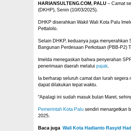
HARIANSULTENG.COM, PALU
– Camat se
(DKHP), Senin (10/03/2025).
DHKP diserahkan Wakil Wali Kota Palu Imeld
Pettalolo.
Selain DHKP, keduanya juga menyerahkan S
Bangunan Perdesaan Perkotaan (PBB-P2) T
Imelda menegaskan bahwa penyerahan SPPT
penerimaan daerah melalui
pajak
.
Ia berharap seluruh camat dan lurah segera
dapat dilakukan tepat waktu.
“Apalagi ini sudah masuk bulan Maret, sehin
Pemerintah Kota Palu
sendiri menargetkan 
2025.
Baca juga
Wali Kota Hadianto Rasyid Hadi