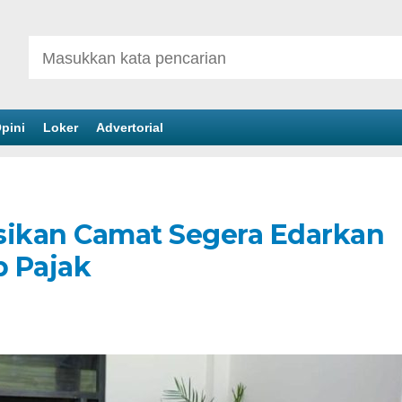
pini
Loker
Advertorial
sikan Camat Segera Edarkan
b Pajak