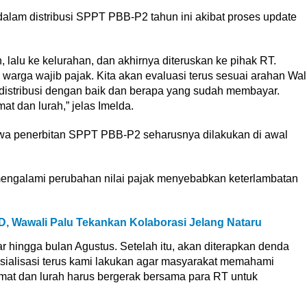
alam distribusi SPPT PBB-P2 tahun ini akibat proses update
lalu ke kelurahan, dan akhirnya diteruskan ke pihak RT.
warga wajib pajak. Kita akan evaluasi terus sesuai arahan Wal
distribusi dengan baik dan berapa yang sudah membayar.
t dan lurah,” jelas Imelda.
wa penerbitan SPPT PBB-P2 seharusnya dilakukan di awal
 mengalami perubahan nilai pajak menyebabkan keterlambatan
D, Wawali Palu Tekankan Kolaborasi Jelang Nataru
 hingga bulan Agustus. Setelah itu, akan diterapkan denda
sialisasi terus kami lakukan agar masyarakat memahami
mat dan lurah harus bergerak bersama para RT untuk