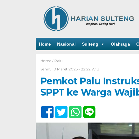
Home
Nasional
Sulteng
Olahraga
O
Home /
Palu
Senin, 10 Maret 2025 - 22:22 WIB
Pemkot Palu Instruk
SPPT ke Warga Waji