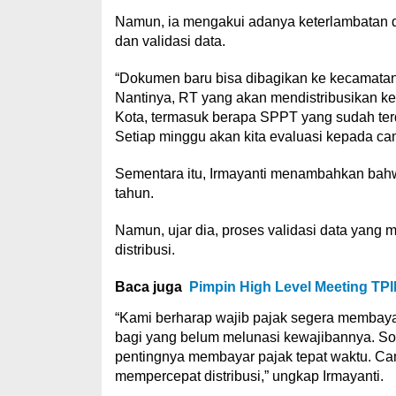
Namun, ia mengakui adanya keterlambatan d
dan validasi data.
“Dokumen baru bisa dibagikan ke kecamatan, 
Nantinya, RT yang akan mendistribusikan ke 
Kota, termasuk berapa SPPT yang sudah ter
Setiap minggu akan kita evaluasi kepada cama
Sementara itu, Irmayanti menambahkan bah
tahun.
Namun, ujar dia, proses validasi data yang
distribusi.
Baca juga
Pimpin High Level Meeting TPI
“Kami berharap wajib pajak segera membayar
bagi yang belum melunasi kewajibannya. So
pentingnya membayar pajak tepat waktu. Ca
mempercepat distribusi,” ungkap Irmayanti.