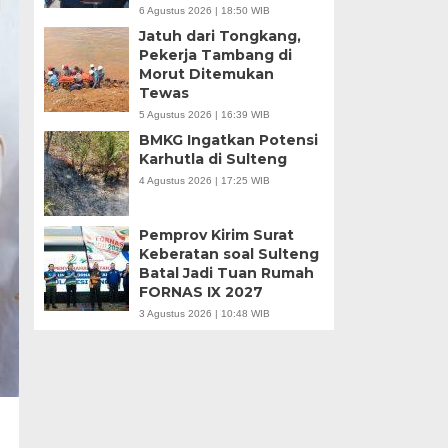
6 Agustus 2026 | 18:50 WIB
Jatuh dari Tongkang,
Pekerja Tambang di
Morut Ditemukan
Tewas
5 Agustus 2026 | 16:39 WIB
BMKG Ingatkan Potensi
Karhutla di Sulteng
4 Agustus 2026 | 17:25 WIB
Pemprov Kirim Surat
Keberatan soal Sulteng
Batal Jadi Tuan Rumah
FORNAS IX 2027
3 Agustus 2026 | 10:48 WIB