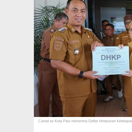
Camat se-Kota Palu menerima Daftar Himpunan Ketetapan