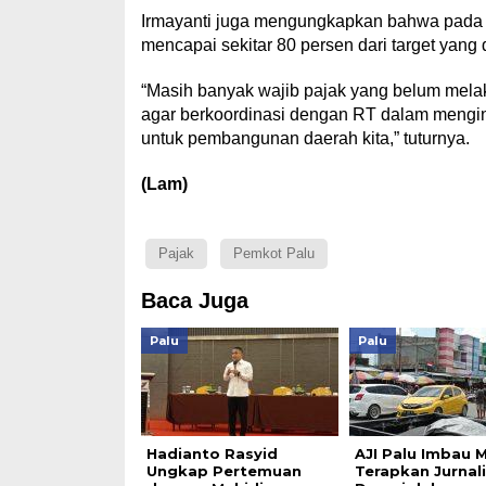
Irmayanti juga mengungkapkan bahwa pada t
mencapai sekitar 80 persen dari target yang 
“Masih banyak wajib pajak yang belum mela
agar berkoordinasi dengan RT dalam mengin
untuk pembangunan daerah kita,” tuturnya.
(Lam)
Pajak
Pemkot Palu
Baca Juga
Palu
Palu
Hadianto Rasyid
AJI Palu Imbau 
Ungkap Pertemuan
Terapkan Jurnal