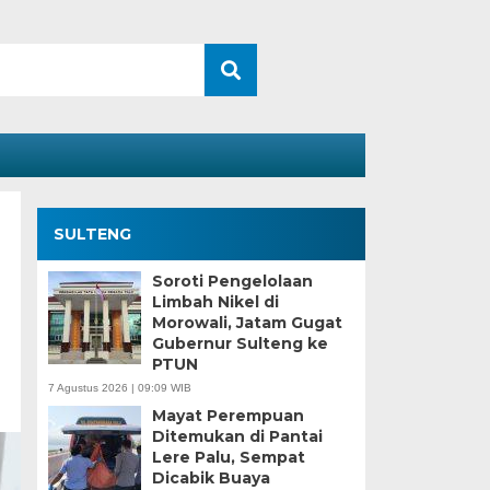
SULTENG
Soroti Pengelolaan
Limbah Nikel di
Morowali, Jatam Gugat
Gubernur Sulteng ke
PTUN
7 Agustus 2026 | 09:09 WIB
Mayat Perempuan
Ditemukan di Pantai
Lere Palu, Sempat
Dicabik Buaya