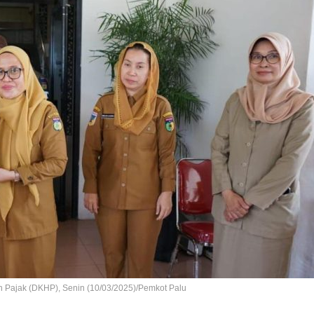
 Pajak (DKHP), Senin (10/03/2025)/Pemkot Palu