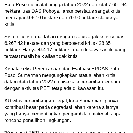
Palu-Poso mencatat hingga tahun 2022 dari total 7.661.94
hektare luas DAS Poboya, lahan berstatus sangat kritis
mencapai 406.10 hektare dan 70.90 hektare statusnya
kritis.
Selain itu terdapat lahan dengan status agak kritis seluas
6.267.42 hektare dan yang berpotensi kritis 423.35
hektare. Hanya 444.17 hektare lahan di kawasan itu yang
tercatat masih baik alias tidak kritis.
Kepala seksi Perencanaan dan Evaluasi BPDAS Palu-
Poso, Sumarman mengungkapkan status lahan kritis
dalam data tahun 2022 itu bisa saja bertambah terlebih
dengan aktivitas PETI tetap ada di kawasan itu.
Aktivitas pertambangan ilegal, kata Sumarman, punya
kontribusi besar pada degradasi lahan karena sifatnya
yang hanya mementingkan pengambilan material tanpa
rencana pemulihan lingkungan.
“Kontribusi PETI pada kerusakan lahan besar karena ada