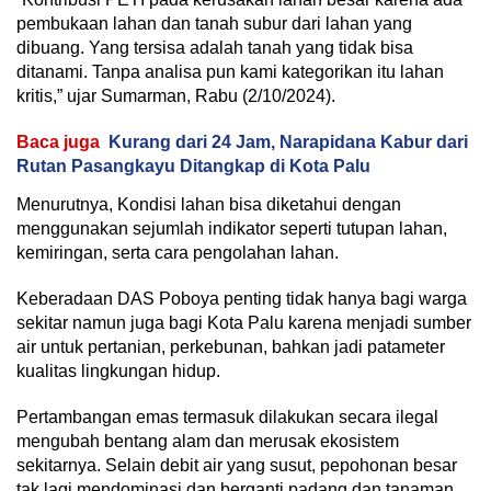
pembukaan lahan dan tanah subur dari lahan yang
dibuang. Yang tersisa adalah tanah yang tidak bisa
ditanami. Tanpa analisa pun kami kategorikan itu lahan
kritis,” ujar Sumarman, Rabu (2/10/2024).
Baca juga
Kurang dari 24 Jam, Narapidana Kabur dari
Rutan Pasangkayu Ditangkap di Kota Palu
Menurutnya, Kondisi lahan bisa diketahui dengan
menggunakan sejumlah indikator seperti tutupan lahan,
kemiringan, serta cara pengolahan lahan.
Keberadaan DAS Poboya penting tidak hanya bagi warga
sekitar namun juga bagi Kota Palu karena menjadi sumber
air untuk pertanian, perkebunan, bahkan jadi patameter
kualitas lingkungan hidup.
Pertambangan emas termasuk dilakukan secara ilegal
mengubah bentang alam dan merusak ekosistem
sekitarnya. Selain debit air yang susut, pepohonan besar
tak lagi mendominasi dan berganti padang dan tanaman