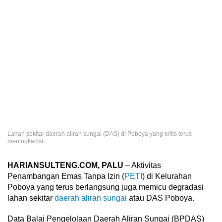
Lahan sekitar daerah aliran sungai (DAS) di Poboya yang kritis terus
meningkat/Ist
HARIANSULTENG.COM, PALU
– Aktivitas
Penambangan Emas Tanpa Izin (
PETI
) di Kelurahan
Poboya yang terus berlangsung juga memicu degradasi
lahan sekitar
daerah aliran sungai
atau DAS Poboya.
Data Balai Pengelolaan Daerah Aliran Sungai (BPDAS)