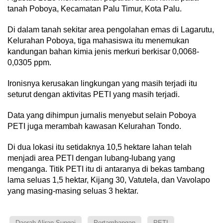
tanah Poboya, Kecamatan Palu Timur, Kota Palu.
Di dalam tanah sekitar area pengolahan emas di Lagarutu,
Kelurahan Poboya, tiga mahasiswa itu menemukan
kandungan bahan kimia jenis merkuri berkisar 0,0068-
0,0305 ppm.
Ironisnya kerusakan lingkungan yang masih terjadi itu
seturut dengan aktivitas PETI yang masih terjadi.
Data yang dihimpun jurnalis menyebut selain Poboya
PETI juga merambah kawasan Kelurahan Tondo.
Di dua lokasi itu setidaknya 10,5 hektare lahan telah
menjadi area PETI dengan lubang-lubang yang
menganga. Titik PETI itu di antaranya di bekas tambang
lama seluas 1,5 hektar, Kijang 30, Vatutela, dan Vavolapo
yang masing-masing seluas 3 hektar.
Daerah Aliran Sungai
Pertambangan
PETI