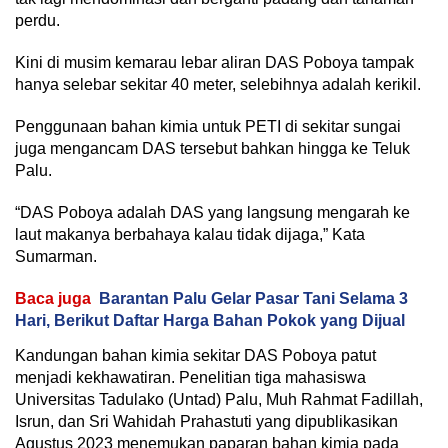
perdu.
Kini di musim kemarau lebar aliran DAS Poboya tampak
hanya selebar sekitar 40 meter, selebihnya adalah kerikil.
Penggunaan bahan kimia untuk PETI di sekitar sungai
juga mengancam DAS tersebut bahkan hingga ke Teluk
Palu.
“DAS Poboya adalah DAS yang langsung mengarah ke
laut makanya berbahaya kalau tidak dijaga,” Kata
Sumarman.
Baca juga
Barantan Palu Gelar Pasar Tani Selama 3
Hari, Berikut Daftar Harga Bahan Pokok yang Dijual
Kandungan bahan kimia sekitar DAS Poboya patut
menjadi kekhawatiran. Penelitian tiga mahasiswa
Universitas Tadulako (Untad) Palu, Muh Rahmat Fadillah,
Isrun, dan Sri Wahidah Prahastuti yang dipublikasikan
Agustus 2023 menemukan paparan bahan kimia pada