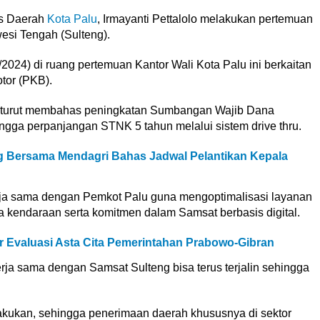
is Daerah
Kota Palu
, Irmayanti Pettalolo melakukan pertemuan
si Tengah (Sulteng).
024) di ruang pertemuan Kantor Wali Kota Palu ini berkaitan
tor (PKB).
 turut membahas peningkatan Sumbangan Wajib Dana
gga perpanjangan STNK 5 tahun melalui sistem drive thru.
ng Bersama Mendagri Bahas Jadwal Pelantikan Kepala
ja sama dengan Pemkot Palu guna mengoptimalisasi layanan
 kendaraan serta komitmen dalam Samsat berbasis digital.
kor Evaluasi Asta Cita Pemerintahan Prabowo-Gibran
rja sama dengan Samsat Sulteng bisa terus terjalin sehingga
lakukan, sehingga penerimaan daerah khususnya di sektor