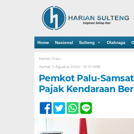
Home
Nasional
Sulteng
Olahraga
O
Home /
Palu
Jumat, 9 Agustus 2024 - 10:01 WIB
Pemkot Palu-Samsat 
Pajak Kendaraan Be