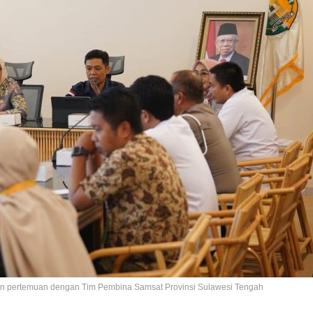
ukan pertemuan dengan Tim Pembina Samsat Provinsi Sulawesi Tengah