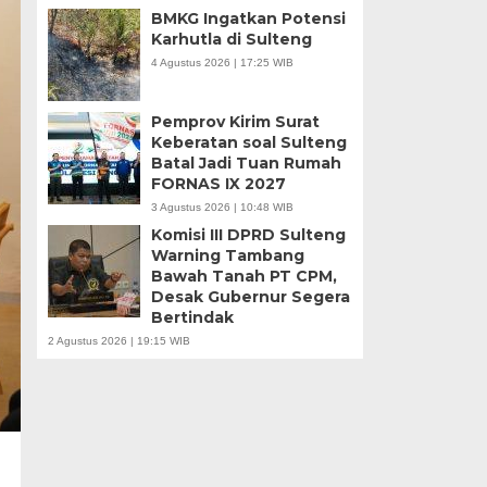
BMKG Ingatkan Potensi
Karhutla di Sulteng
4 Agustus 2026 | 17:25 WIB
Pemprov Kirim Surat
Keberatan soal Sulteng
Batal Jadi Tuan Rumah
FORNAS IX 2027
3 Agustus 2026 | 10:48 WIB
Komisi III DPRD Sulteng
Warning Tambang
Bawah Tanah PT CPM,
Desak Gubernur Segera
Bertindak
2 Agustus 2026 | 19:15 WIB