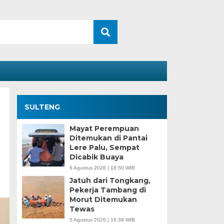
SULTENG
Mayat Perempuan
Ditemukan di Pantai
Lere Palu, Sempat
Dicabik Buaya
6 Agustus 2026 | 18:50 WIB
Jatuh dari Tongkang,
Pekerja Tambang di
Morut Ditemukan
Tewas
5 Agustus 2026 | 16:39 WIB