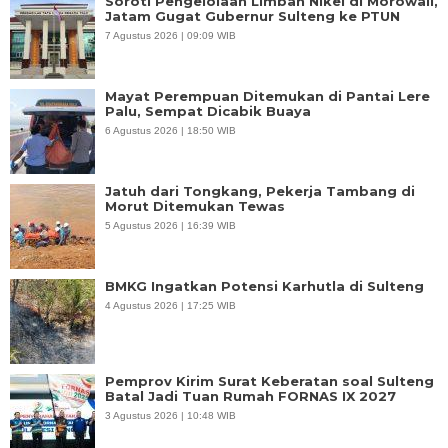
Soroti Pengelolaan Limbah Nikel di Morowali,
Jatam Gugat Gubernur Sulteng ke PTUN
7 Agustus 2026 | 09:09 WIB
Mayat Perempuan Ditemukan di Pantai Lere
Palu, Sempat Dicabik Buaya
6 Agustus 2026 | 18:50 WIB
Jatuh dari Tongkang, Pekerja Tambang di
Morut Ditemukan Tewas
5 Agustus 2026 | 16:39 WIB
BMKG Ingatkan Potensi Karhutla di Sulteng
4 Agustus 2026 | 17:25 WIB
Pemprov Kirim Surat Keberatan soal Sulteng
Batal Jadi Tuan Rumah FORNAS IX 2027
3 Agustus 2026 | 10:48 WIB