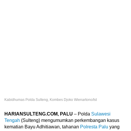
Kabidhumas Polda Sulteng, Kombes Djoko Wienartono/Ist
HARIANSULTENG.COM, PALU
– Polda
Sulawesi
Tengah
(Sulteng) mengumumkan perkembangan kasus
kematian Bayu Adhitiawan, tahanan
Polresta Palu
yang