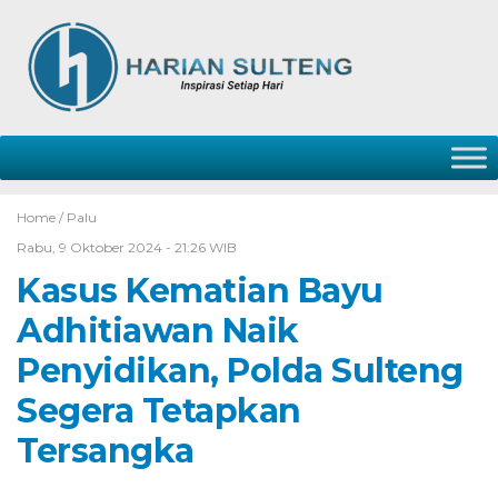
Home /
Palu
Rabu, 9 Oktober 2024 - 21:26 WIB
Kasus Kematian Bayu
Adhitiawan Naik
Penyidikan, Polda Sulteng
Segera Tetapkan
Tersangka