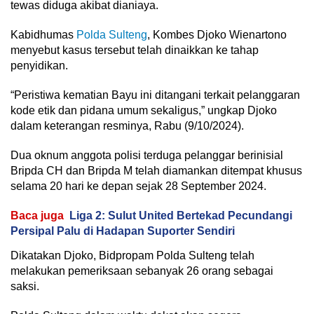
tewas diduga akibat dianiaya.
Kabidhumas
Polda Sulteng
, Kombes Djoko Wienartono
menyebut kasus tersebut telah dinaikkan ke tahap
penyidikan.
“Peristiwa kematian Bayu ini ditangani terkait pelanggaran
kode etik dan pidana umum sekaligus,” ungkap Djoko
dalam keterangan resminya, Rabu (9/10/2024).
Dua oknum anggota polisi terduga pelanggar berinisial
Bripda CH dan Bripda M telah diamankan ditempat khusus
selama 20 hari ke depan sejak 28 September 2024.
Baca juga
Liga 2: Sulut United Bertekad Pecundangi
Persipal Palu di Hadapan Suporter Sendiri
Dikatakan Djoko, Bidpropam Polda Sulteng telah
melakukan pemeriksaan sebanyak 26 orang sebagai
saksi.