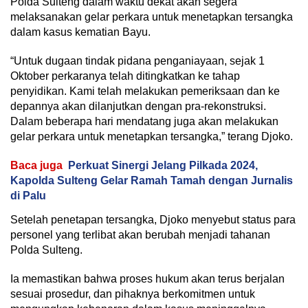
Polda Sulteng dalam waktu dekat akan segera
melaksanakan gelar perkara untuk menetapkan tersangka
dalam kasus kematian Bayu.
“Untuk dugaan tindak pidana penganiayaan, sejak 1
Oktober perkaranya telah ditingkatkan ke tahap
penyidikan. Kami telah melakukan pemeriksaan dan ke
depannya akan dilanjutkan dengan pra-rekonstruksi.
Dalam beberapa hari mendatang juga akan melakukan
gelar perkara untuk menetapkan tersangka,” terang Djoko.
Baca juga
Perkuat Sinergi Jelang Pilkada 2024,
Kapolda Sulteng Gelar Ramah Tamah dengan Jurnalis
di Palu
Setelah penetapan tersangka, Djoko menyebut status para
personel yang terlibat akan berubah menjadi tahanan
Polda Sulteng.
Ia memastikan bahwa proses hukum akan terus berjalan
sesuai prosedur, dan pihaknya berkomitmen untuk