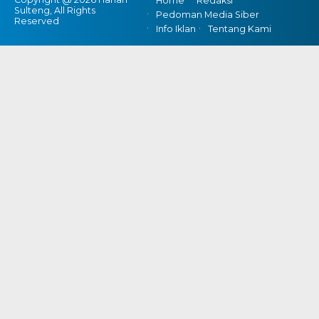
Home
Redaksi
Sulteng, All Rights
Pedoman Media Siber
Reserved
Info Iklan
Tentang Kami