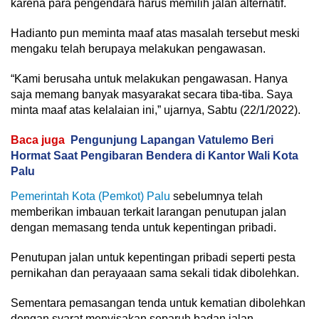
karena para pengendara harus memilih jalan alternatif.
Hadianto pun meminta maaf atas masalah tersebut meski
mengaku telah berupaya melakukan pengawasan.
“Kami berusaha untuk melakukan pengawasan. Hanya
saja memang banyak masyarakat secara tiba-tiba. Saya
minta maaf atas kelalaian ini,” ujarnya, Sabtu (22/1/2022).
Baca juga
Pengunjung Lapangan Vatulemo Beri
Hormat Saat Pengibaran Bendera di Kantor Wali Kota
Palu
Pemerintah Kota (Pemkot) Palu
sebelumnya telah
memberikan imbauan terkait larangan penutupan jalan
dengan memasang tenda untuk kepentingan pribadi.
Penutupan jalan untuk kepentingan pribadi seperti pesta
pernikahan dan perayaaan sama sekali tidak dibolehkan.
Sementara pemasangan tenda untuk kematian dibolehkan
dengan syarat menyisakan separuh badan jalan.