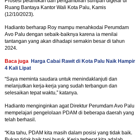
Prosesi pelantikan dan pengambilan sumpah digelar di
Ruang Bantaya Kantor Wali Kota Palu, Kamis
(12/10/2023).
Hadianto berharap Roy mampu menahkodai Perumdam
Avo Palu dengan sebaik-baiknya karena ia menilai
tantangan yang akan dihadapi semakin besar di tahun
2024.
Baca juga
Harga Cabai Rawit di Kota Palu Naik Hampir
4 Kali Lipat
“Saya meminta saudara untuk menindaklanjuti dan
melanjutkan kerja-kerja yang sudah terbangun dan
selesaikan tepat waktu,” katanya.
Hadianto menginginkan agat Direktur Perumdam Avo Palu
mempelajari pengelolaan PDAM di beberapa daerah yang
telah berhasil.
“Kita tahu, PDAM kita masih dalam posisi yang tidak baik.
Bukan tidak baik tapi buruk. Kerja terberat kita adalah