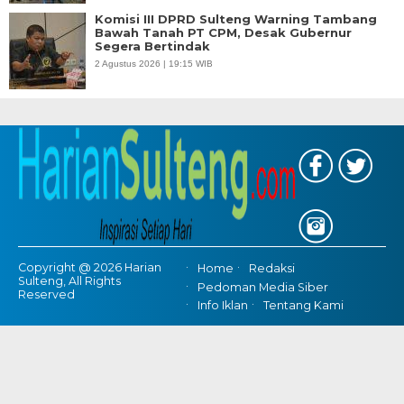
Komisi III DPRD Sulteng Warning Tambang
Bawah Tanah PT CPM, Desak Gubernur
Segera Bertindak
2 Agustus 2026 | 19:15 WIB
Copyright @ 2026 Harian
Home
Redaksi
Sulteng, All Rights
Pedoman Media Siber
Reserved
Info Iklan
Tentang Kami