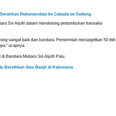
Serahkan Rekomendasi ke Cakada se-Sulteng
ara Sis Aljufri dalam mendorong pertumbuhan transaksi
yang sangat baik dari bandara. Pemerintah menargetkan 50 titik
pa,” ucapnya.
 di Bandara Mutiara Sis Aljufri Palu.
alu Bersihkan Sisa Banjir di Kabonena