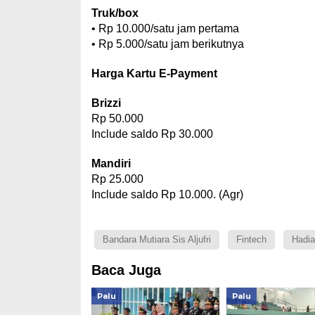
Truk/box
• Rp 10.000/satu jam pertama
• Rp 5.000/satu jam berikutnya
Harga Kartu E-Payment
Brizzi
Rp 50.000
Include saldo Rp 30.000
Mandiri
Rp 25.000
Include saldo Rp 10.000. (Agr)
Bandara Mutiara Sis Aljufri
Fintech
Hadia
Baca Juga
Palu
Palu