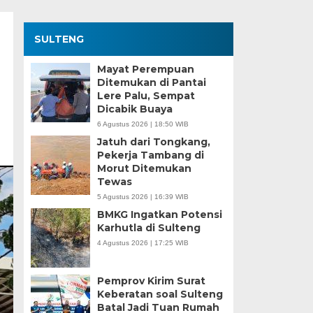
SULTENG
Mayat Perempuan
Ditemukan di Pantai
Lere Palu, Sempat
Dicabik Buaya
6 Agustus 2026 | 18:50 WIB
Jatuh dari Tongkang,
Pekerja Tambang di
Morut Ditemukan
Tewas
5 Agustus 2026 | 16:39 WIB
BMKG Ingatkan Potensi
Karhutla di Sulteng
4 Agustus 2026 | 17:25 WIB
Pemprov Kirim Surat
Keberatan soal Sulteng
Batal Jadi Tuan Rumah