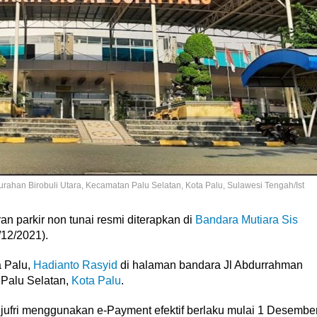
urahan Birobuli Utara, Kecamatan Palu Selatan, Kota Palu, Sulawesi Tengah/Ist
rkir non tunai resmi diterapkan di
Bandara Mutiara Sis
/12/2021).
a Palu,
Hadianto Rasyid
di halaman bandara Jl Abdurrahman
 Palu Selatan,
Kota Palu
.
ljufri menggunakan e-Payment efektif berlaku mulai 1 Desembe