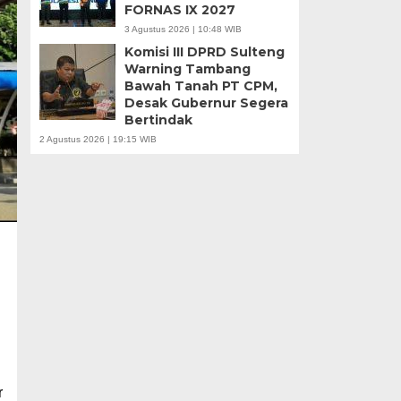
FORNAS IX 2027
3 Agustus 2026 | 10:48 WIB
Komisi III DPRD Sulteng
Warning Tambang
Bawah Tanah PT CPM,
Desak Gubernur Segera
Bertindak
2 Agustus 2026 | 19:15 WIB
r