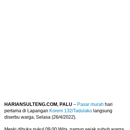
HARIANSULTENG.COM, PALU
–
Pasar murah
hari
pertama di Lapangan
Korem 132/Tadulako
langsung
diserbu warga, Selasa (26/4/2022).
Meski dibuka pukul 09.00 Wita, namun sejak subuh warga