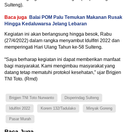
Sulteng).
Baca juga
Balai POM Palu Temukan Makanan Rusak
Hingga Kedaluwarsa Jelang Lebaran
Kegiatan ini akan berlangsung hingga besok, Rabu
(27/4/2022) dalam rangka menyambut Idulfitri 2022 dan
memperingati Hari Ulang Tahun ke-58 Sulteng.
“Saya berharap kegiatan ini dapat memberikan manfaat
bagi masyarakat. Kami mengimbau masyarakat yang
datang tetap mematuhi protokol kesehatan,” ujar Brigjen
TNI Toto. (Rmd)
Brigjen TNI Toto Nurwanto
Disperindag Sulteng
Idulfitri 2022
Korem 132/Tadulako
Minyak Goreng
Pasar Murah
Baca Juga