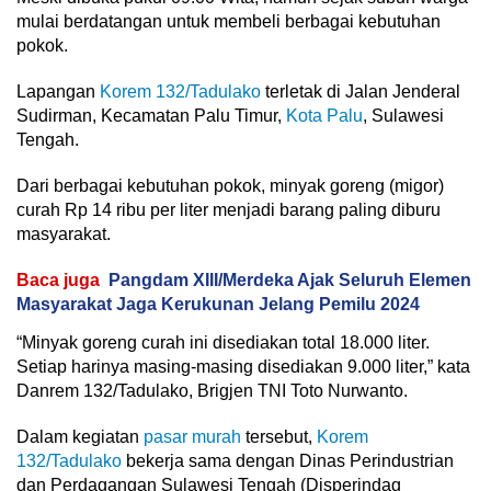
mulai berdatangan untuk membeli berbagai kebutuhan
pokok.
Lapangan
Korem 132/Tadulako
terletak di Jalan Jenderal
Sudirman, Kecamatan Palu Timur,
Kota Palu
, Sulawesi
Tengah.
Dari berbagai kebutuhan pokok, minyak goreng (migor)
curah Rp 14 ribu per liter menjadi barang paling diburu
masyarakat.
Baca juga
Pangdam XIII/Merdeka Ajak Seluruh Elemen
Masyarakat Jaga Kerukunan Jelang Pemilu 2024
“Minyak goreng curah ini disediakan total 18.000 liter.
Setiap harinya masing-masing disediakan 9.000 liter,” kata
Danrem 132/Tadulako, Brigjen TNI Toto Nurwanto.
Dalam kegiatan
pasar murah
tersebut,
Korem
132/Tadulako
bekerja sama dengan Dinas Perindustrian
dan Perdagangan Sulawesi Tengah (Disperindag