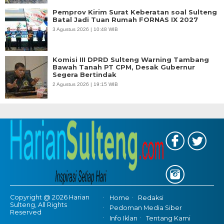
Pemprov Kirim Surat Keberatan soal Sulteng
Batal Jadi Tuan Rumah FORNAS IX 2027
3 Agustus 2026 | 10:48 WIB
Komisi III DPRD Sulteng Warning Tambang
Bawah Tanah PT CPM, Desak Gubernur
Segera Bertindak
2 Agustus 2026 | 19:15 WIB
Copyright @ 2026 Harian
Home
Redaksi
Sulteng, All Rights
Pedoman Media Siber
Reserved
Info Iklan
Tentang Kami