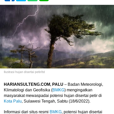
Ilustrasi hujan disertai petir/Ist
HARIANSULTENG.COM, PALU
– Badan Meteorologi,
Klimatologi dan Geofisika (
BMKG
) mengingatkan
masyarakat mewaspadai potensi hujan disertai petir di
Kota Palu
, Sulawesi Tengah, Sabtu (18/6/2022).
Informasi dari situs resmi
BMKG
, potensi hujan disertai