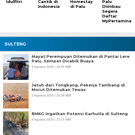
Idulfitri
Cantik di
Homestay
Palu
Indonesia
di Palu
Diimbau
Segera
Daftar
MyPertamina
SULTENG
Mayat Perempuan Ditemukan di Pantai Lere
Palu, Sempat Dicabik Buaya
6 Agustus 2026 | 18:50 WIB
Jatuh dari Tongkang, Pekerja Tambang di
Morut Ditemukan Tewas
5 Agustus 2026 | 16:39 WIB
BMKG Ingatkan Potensi Karhutla di Sulteng
4 Agustus 2026 | 17:25 WIB