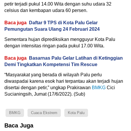
petir terjadi pukul 14.00 Wita dengan suhu udara 32
celsius dan kembapan udara 60 persen.
Baca juga
Daftar 9 TPS di Kota Palu Gelar
Pemungutan Suara Ulang 24 Februari 2024
Sementara hujan diprediksikan mengguyur Kota Palu
dengan intensitas ringan pada pukul 17.00 Wita.
Baca juga
Basarnas Palu Gelar Latihan di Ketinggian
Demi Tingkatkan Kompetensi Tim Rescue
“Masyarakat yang berada di wilayah Palu perlu
diwaspadai karena esok hari terpantau akan terjadi hujan
disertai dengan petir,” ungkap Prakirawan
BMKG
Cici
Sucianingsih, Jumat (17/6/2022). (Sub)
BMKG
Cuaca Ekstrem
Kota Palu
Baca Juga