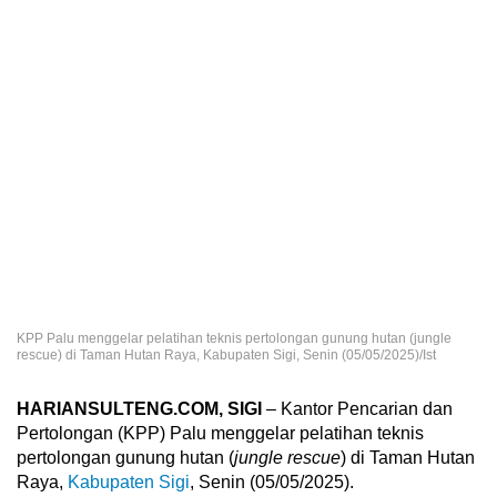
KPP Palu menggelar pelatihan teknis pertolongan gunung hutan (jungle
rescue) di Taman Hutan Raya, Kabupaten Sigi, Senin (05/05/2025)/Ist
HARIANSULTENG.COM, SIGI
– Kantor Pencarian dan
Pertolongan (KPP) Palu menggelar pelatihan teknis
pertolongan gunung hutan (
jungle rescue
) di Taman Hutan
Raya,
Kabupaten Sigi
, Senin (05/05/2025).