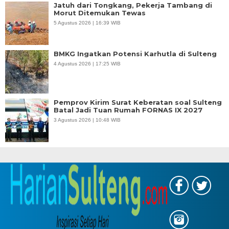
Jatuh dari Tongkang, Pekerja Tambang di
Morut Ditemukan Tewas
5 Agustus 2026 | 16:39 WIB
BMKG Ingatkan Potensi Karhutla di Sulteng
4 Agustus 2026 | 17:25 WIB
Pemprov Kirim Surat Keberatan soal Sulteng
Batal Jadi Tuan Rumah FORNAS IX 2027
3 Agustus 2026 | 10:48 WIB