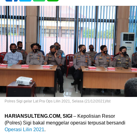
Polres Sigi gelar Lat Pra Ops Lilin 2021, Selasa (21/12/2021)/Ist
HARIANSULTENG.COM, SIGI
– Kepolisian Resor
(Polres) Sigi bakal menggelar operasi terpusat bersandi
Operasi Lilin 2021
.