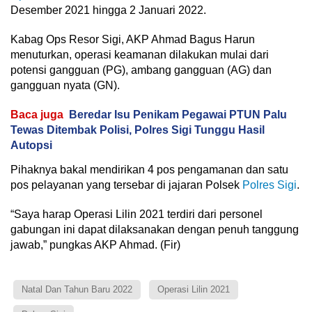
Desember 2021 hingga 2 Januari 2022.
Kabag Ops Resor Sigi, AKP Ahmad Bagus Harun
menuturkan, operasi keamanan dilakukan mulai dari
potensi gangguan (PG), ambang gangguan (AG) dan
gangguan nyata (GN).
Baca juga
Beredar Isu Penikam Pegawai PTUN Palu
Tewas Ditembak Polisi, Polres Sigi Tunggu Hasil
Autopsi
Pihaknya bakal mendirikan 4 pos pengamanan dan satu
pos pelayanan yang tersebar di jajaran Polsek
Polres Sigi
.
“Saya harap Operasi Lilin 2021 terdiri dari personel
gabungan ini dapat dilaksanakan dengan penuh tanggung
jawab,” pungkas AKP Ahmad. (Fir)
Natal Dan Tahun Baru 2022
Operasi Lilin 2021