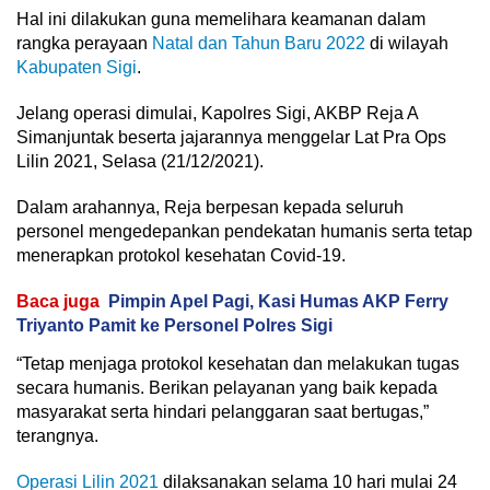
Hal ini dilakukan guna memelihara keamanan dalam
rangka perayaan
Natal dan Tahun Baru 2022
di wilayah
Kabupaten Sigi
.
Jelang operasi dimulai, Kapolres Sigi, AKBP Reja A
Simanjuntak beserta jajarannya menggelar Lat Pra Ops
Lilin 2021, Selasa (21/12/2021).
Dalam arahannya, Reja berpesan kepada seluruh
personel mengedepankan pendekatan humanis serta tetap
menerapkan protokol kesehatan Covid-19.
Baca juga
Pimpin Apel Pagi, Kasi Humas AKP Ferry
Triyanto Pamit ke Personel Polres Sigi
“Tetap menjaga protokol kesehatan dan melakukan tugas
secara humanis. Berikan pelayanan yang baik kepada
masyarakat serta hindari pelanggaran saat bertugas,”
terangnya.
Operasi Lilin 2021
dilaksanakan selama 10 hari mulai 24