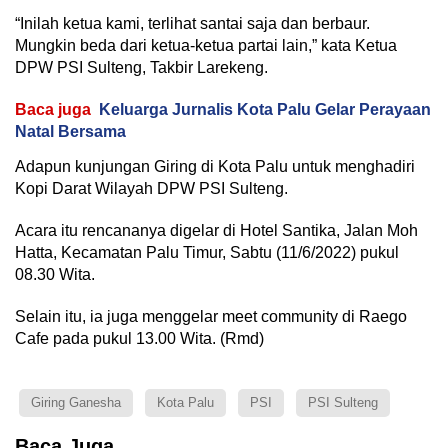
“Inilah ketua kami, terlihat santai saja dan berbaur.
Mungkin beda dari ketua-ketua partai lain,” kata Ketua
DPW PSI Sulteng, Takbir Larekeng.
Baca juga
Keluarga Jurnalis Kota Palu Gelar Perayaan
Natal Bersama
Adapun kunjungan Giring di Kota Palu untuk menghadiri
Kopi Darat Wilayah DPW PSI Sulteng.
Acara itu rencananya digelar di Hotel Santika, Jalan Moh
Hatta, Kecamatan Palu Timur, Sabtu (11/6/2022) pukul
08.30 Wita.
Selain itu, ia juga menggelar meet community di Raego
Cafe pada pukul 13.00 Wita. (Rmd)
Giring Ganesha
Kota Palu
PSI
PSI Sulteng
Baca Juga