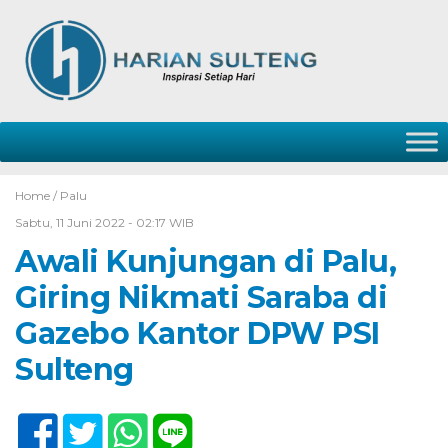
Home /
Palu
Sabtu, 11 Juni 2022 - 02:17 WIB
Awali Kunjungan di Palu,
Giring Nikmati Saraba di
Gazebo Kantor DPW PSI
Sulteng