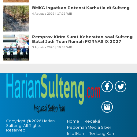
BMKG Ingatkan Potensi Karhutla di Sulteng
4 Agustus 2026 | 17:25 WIB
Pemprov Kirim Surat Keberatan soal Sulteng
Batal Jadi Tuan Rumah FORNAS IX 2027
3 Agustus 2026 | 10:48 WIB
Copyright @ 2026 Harian
Home
Redaksi
Sulteng, All Rights
Pedoman Media Siber
Reserved
Info Iklan
Tentang Kami