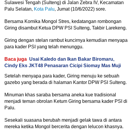
Sulawesi Tengah (Sulteng) di Jalan Zebra IV, Kecamatan
Palu Selatan,
Kota Palu
, Jumat (10/6/2022) sore.
Bersama Komika Mongol Stres, kedatangan rombongan
Giring disambut Ketua DPW PSI Sulteng, Takbir Larekeng.
Giring dengan stelan rambut kuncirnya kemudian menyapa
para kader PSI yang telah menunggu.
Baca juga
Usai Kaledo dan Ikan Bakar Biromaru,
Cindy Eks JKT48 Penasaran Cicipi Siomay Mas Muji
Setelah menyapa para kader, Giring menuju ke sebuah
gazebo yang berada di halaman Kantor DPW PSI Sulteng.
Minuman khas saraba bersama aneka kue tradisional
menjadi teman obrolan Ketum Giring bersama kader PSI di
Palu.
Sesekali suasana berubah menjadi gelak tawa di antara
mereka ketika Mongol bercerita dengan lelucon khasnya.