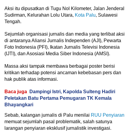
Aksi itu dipusatkan di Tugu Nol Kilometer, Jalan Jenderal
Sudirman, Kelurahan Lolu Utara,
Kota Palu
, Sulawesi
Tengah.
Sejumlah organisasi jurnalis dan media yang terlibat aksi
di antaranya Aliansi Jurnalis Independen (AJI), Pewarta
Foto Indonesia (PFI), Ikatan Jurnalis Televisi Indonesia
(IJTI), dan Asosiasi Media Siber Indonesia (AMSI).
Massa aksi tampak membawa berbagai poster berisi
kritikan terhadap potensi ancaman kebebasan pers dan
hak publik atas informasi.
Baca juga
Dampingi Istri, Kapolda Sulteng Hadiri
Peletakan Batu Pertama Pemugaran TK Kemala
Bhayangkari
Sebab, kalangan jurnalis di Palu menilai
RUU Penyiaran
memuat sejumlah pasal problematik, salah satunya
larangan penyiaran eksklusif jurnalistik investigasi.