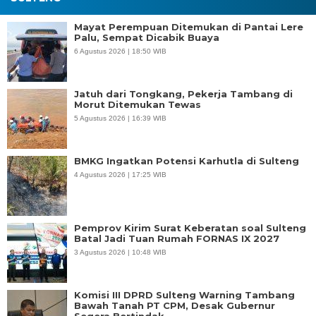
Mayat Perempuan Ditemukan di Pantai Lere
Palu, Sempat Dicabik Buaya
6 Agustus 2026 | 18:50 WIB
Jatuh dari Tongkang, Pekerja Tambang di
Morut Ditemukan Tewas
5 Agustus 2026 | 16:39 WIB
BMKG Ingatkan Potensi Karhutla di Sulteng
4 Agustus 2026 | 17:25 WIB
Pemprov Kirim Surat Keberatan soal Sulteng
Batal Jadi Tuan Rumah FORNAS IX 2027
3 Agustus 2026 | 10:48 WIB
Komisi III DPRD Sulteng Warning Tambang
Bawah Tanah PT CPM, Desak Gubernur
Segera Bertindak