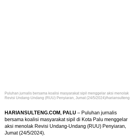
Puluhan jurnalis bersama koalisi masyarakat sipil menggelar aksi menolak
Revisi Undang-Undang (RUU) Penyiaran, Jumat (24/5/2024)/hariansulteng
HARIANSULTENG.COM, PALU
– Puluhan jurnalis
bersama koalisi masyarakat sipil di Kota Palu menggelar
aksi menolak Revisi Undang-Undang (RUU) Penyiaran,
Jumat (24/5/2024).