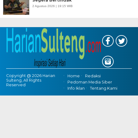
2 Agustus 2026 | 19:15 WIB
Copyright @ 2026 Harian
Home
Redaksi
Sulteng, All Rights
Pedoman Media Siber
Reserved
Info Iklan
Tentang Kami