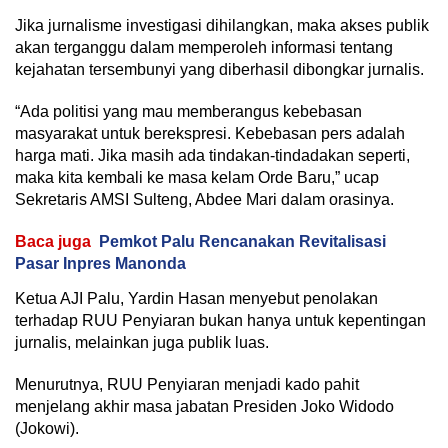
Jika jurnalisme investigasi dihilangkan, maka akses publik
akan terganggu dalam memperoleh informasi tentang
kejahatan tersembunyi yang diberhasil dibongkar jurnalis.
“Ada politisi yang mau memberangus kebebasan
masyarakat untuk berekspresi. Kebebasan pers adalah
harga mati. Jika masih ada tindakan-tindadakan seperti,
maka kita kembali ke masa kelam Orde Baru,” ucap
Sekretaris AMSI Sulteng, Abdee Mari dalam orasinya.
Baca juga
Pemkot Palu Rencanakan Revitalisasi
Pasar Inpres Manonda
Ketua AJI Palu, Yardin Hasan menyebut penolakan
terhadap RUU Penyiaran bukan hanya untuk kepentingan
jurnalis, melainkan juga publik luas.
Menurutnya, RUU Penyiaran menjadi kado pahit
menjelang akhir masa jabatan Presiden Joko Widodo
(Jokowi).