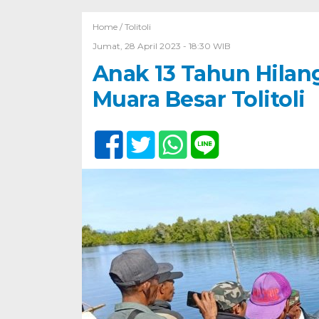
Home /
Tolitoli
Jumat, 28 April 2023 - 18:30 WIB
Anak 13 Tahun Hilan
Muara Besar Tolitoli