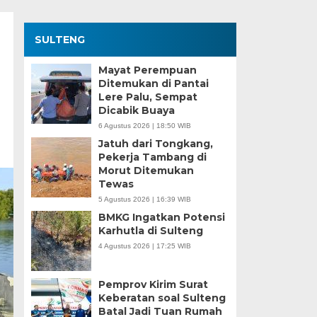
SULTENG
Mayat Perempuan
Ditemukan di Pantai
Lere Palu, Sempat
Dicabik Buaya
6 Agustus 2026 | 18:50 WIB
Jatuh dari Tongkang,
Pekerja Tambang di
Morut Ditemukan
Tewas
5 Agustus 2026 | 16:39 WIB
BMKG Ingatkan Potensi
Karhutla di Sulteng
4 Agustus 2026 | 17:25 WIB
Pemprov Kirim Surat
Keberatan soal Sulteng
Batal Jadi Tuan Rumah