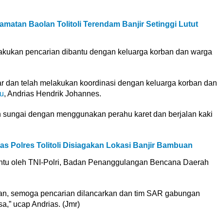
amatan Baolan Tolitoli Terendam Banjir Setinggi Lutut
lakukan pencarian dibantu dengan keluarga korban dan warga
sar dan telah melakukan koordinasi dengan keluarga korban dan
u
, Andrias Hendrik Johannes.
n sungai dengan menggunakan perahu karet dan berjalan kaki
tas Polres Tolitoli Disiagakan Lokasi Banjir Bambuan
antu oleh TNI-Polri, Badan Penanggulangan Bencana Daerah
an, semoga pencarian dilancarkan dan tim SAR gabungan
,” ucap Andrias. (Jmr)