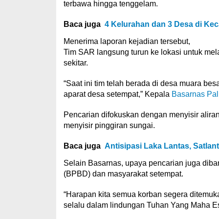
terbawa hingga tenggelam.
Baca juga
4 Kelurahan dan 3 Desa di Kec
Menerima laporan kejadian tersebut,
Tim SAR langsung turun ke lokasi untuk me
sekitar.
“Saat ini tim telah berada di desa muara be
aparat desa setempat,” Kepala
Basarnas Pal
Pencarian difokuskan dengan menyisir alira
menyisir pinggiran sungai.
Baca juga
Antisipasi Laka Lantas, Satlan
Selain Basarnas, upaya pencarian juga dib
(BPBD) dan masyarakat setempat.
“Harapan kita semua korban segera ditemuk
selalu dalam lindungan Tuhan Yang Maha Esa