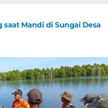
g saat Mandi di Sungai Desa