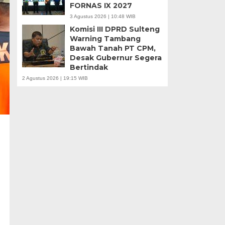
FORNAS IX 2027
3 Agustus 2026 | 10:48 WIB
Komisi III DPRD Sulteng
Warning Tambang
Bawah Tanah PT CPM,
Desak Gubernur Segera
Bertindak
2 Agustus 2026 | 19:15 WIB