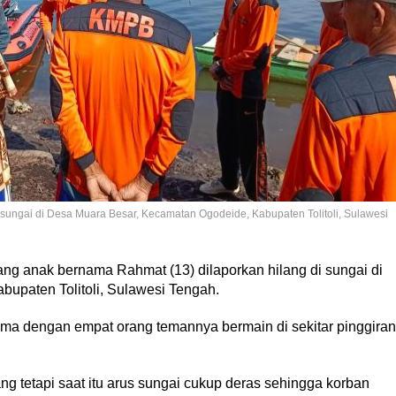
sungai di Desa Muara Besar, Kecamatan Ogodeide, Kabupaten Tolitoli, Sulawesi
ng anak bernama Rahmat (13) dilaporkan hilang di sungai di
bupaten Tolitoli, Sulawesi Tengah.
ama dengan empat orang temannya bermain di sekitar pinggiran
g tetapi saat itu arus sungai cukup deras sehingga korban