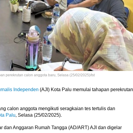
an perekrutan calon anggota baru, Selasa (25/02/2025)/Ist
urnalis Independen
(AJI) Kota Palu memulai tahapan perekrutan
ng calon anggota mengikuti seragkaian tes tertulis dan
ta Palu
, Selasa (25/02/2025).
ar dan Anggaran Rumah Tangga (AD/ART) AJI dan digelar