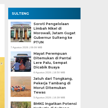
SULTENG
Soroti Pengelolaan
Limbah Nikel di
Morowali, Jatam Gugat
Gubernur Sulteng ke
PTUN
7 Agustus 2026 | 09:09 WIB
Mayat Perempuan
Ditemukan di Pantai
Lere Palu, Sempat
Dicabik Buaya
6 Agustus 2026 | 18:50 WIB
Jatuh dari Tongkang,
Pekerja Tambang di
Morut Ditemukan
Tewas
5 Agustus 2026 | 16:39 WIB
BMKG Ingatkan Potensi