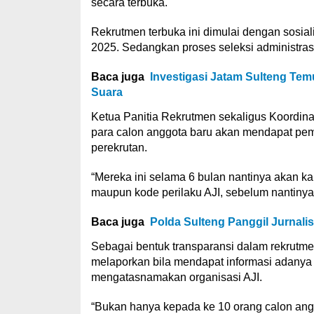
secara terbuka.
Rekrutmen terbuka ini dimulai dengan sosial
2025. Sedangkan proses seleksi administrasi
Baca juga
Investigasi Jatam Sulteng Te
Suara
Ketua Panitia Rekrutmen sekaligus Koordina
para calon anggota baru akan mendapat pem
perekrutan.
“Mereka ini selama 6 bulan nantinya akan kam
maupun kode perilaku AJI, sebelum nantinya 
Baca juga
Polda Sulteng Panggil Jurnali
Sebagai bentuk transparansi dalam rekrutm
melaporkan bila mendapat informasi adanya 
mengatasnamakan organisasi AJI.
“Bukan hanya kepada ke 10 orang calon an