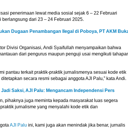
isasi penerimaan lewat media sosial sejak 6 – 22 Februari
 berlangsung dari 23 – 24 Februari 2025.
mukan Dugaan Penambangan Ilegal di Poboya, PT AKM Buk
tor Divisi Organisasi, Andi Syaifullah menyampaikan bahwa
antauan dari pengurus maupun penguji usai mengikuti tahapa
i pantau terkait praktik-praktik jurnalismenya sesuai kode etik
ditetapkan secara resmi sebagai anggota AJI Palu,” kata Andi.
s Jadi Saksi, AJI Palu: Mengancam Independensi Pers
en, pihaknya juga meminta kepada masyarakat luas segera
praktik jurnalisme yang menyalahi kode etik dan
ggota
AJI Palu
ini, kami juga akan menindak jika benar, jurnalis