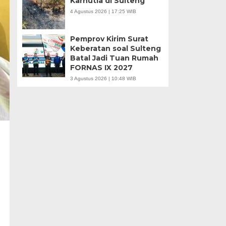
Karhutla di Sulteng
4 Agustus 2026 | 17:25 WIB
Pemprov Kirim Surat
Keberatan soal Sulteng
Batal Jadi Tuan Rumah
FORNAS IX 2027
3 Agustus 2026 | 10:48 WIB