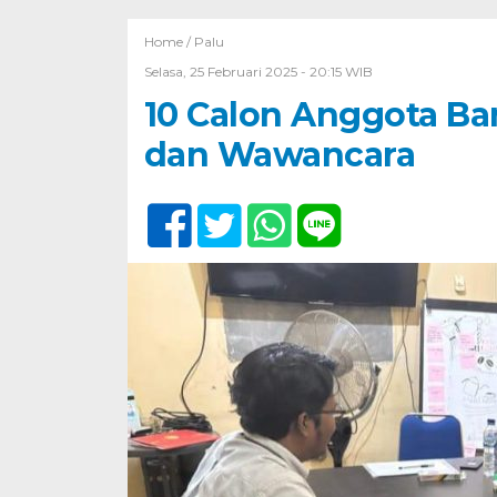
Home /
Palu
Selasa, 25 Februari 2025 - 20:15 WIB
10 Calon Anggota Baru
dan Wawancara