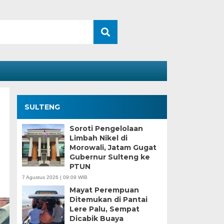
SULTENG
Soroti Pengelolaan
Limbah Nikel di
Morowali, Jatam Gugat
Gubernur Sulteng ke
PTUN
7 Agustus 2026 | 09:09 WIB
Mayat Perempuan
Ditemukan di Pantai
Lere Palu, Sempat
Dicabik Buaya