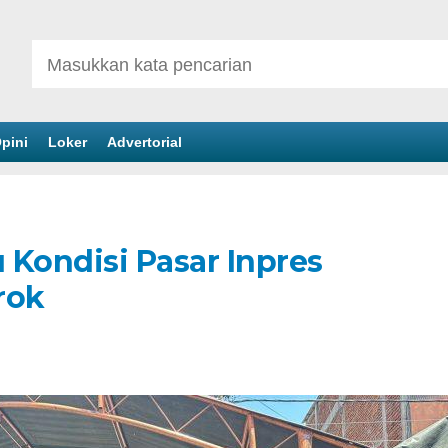
pini
Loker
Advertorial
u Kondisi Pasar Inpres
rok