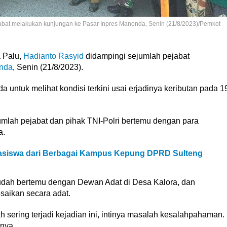
jabat melakukan kunjungan ke Pasar Inpres Manonda, Senin (21/8/2023)/Pemkot
 Palu,
Hadianto Rasyid
didampingi sejumlah pejabat
onda
, Senin (21/8/2023).
untuk melihat kondisi terkini usai erjadinya keributan pada 1
mlah pejabat dan pihak TNI-Polri bertemu dengan para
a.
asiswa dari Berbagai Kampus Kepung DPRD Sulteng
dah bertemu dengan Dewan Adat di Desa Kalora, dan
saikan secara adat.
h sering terjadi kejadian ini, intinya masalah kesalahpahaman.
nya.