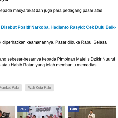
pada masyarakat dan juga para pedagang pasar atas
isebut Positif Narkoba, Hadianto Rasyid: Cek Dulu Baik-
ntuk diperhatikan keamanannya. Pasar dibuka Rabu, Selasa
ang sebesar-besarnya kepada Pimpinan Majelis Dzikir Nuurul
 atau Habib Rotan yang telah membantu memediasi
Pemkot Palu
Wali Kota Palu
Palu
Palu