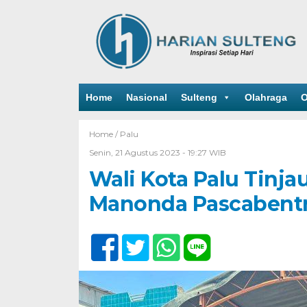
Home
Nasional
Sulteng
Olahraga
O
Home /
Palu
Senin, 21 Agustus 2023 - 19:27 WIB
Wali Kota Palu Tinja
Manonda Pascabent