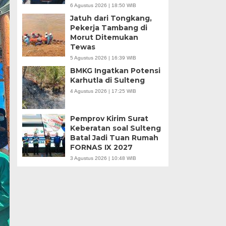
6 Agustus 2026 | 18:50 WIB
Jatuh dari Tongkang,
Pekerja Tambang di
Morut Ditemukan
Tewas
5 Agustus 2026 | 16:39 WIB
BMKG Ingatkan Potensi
Karhutla di Sulteng
4 Agustus 2026 | 17:25 WIB
Pemprov Kirim Surat
Keberatan soal Sulteng
Batal Jadi Tuan Rumah
FORNAS IX 2027
3 Agustus 2026 | 10:48 WIB