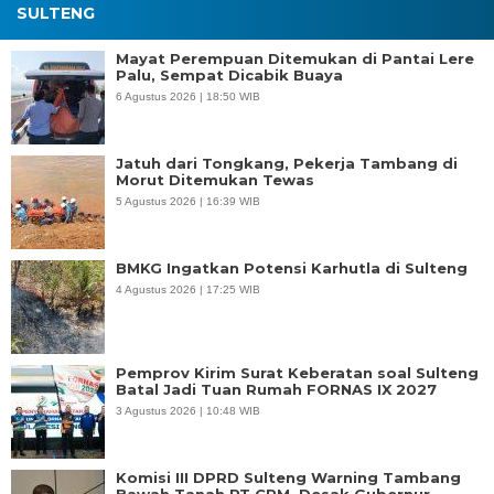
SULTENG
Mayat Perempuan Ditemukan di Pantai Lere
Palu, Sempat Dicabik Buaya
6 Agustus 2026 | 18:50 WIB
Jatuh dari Tongkang, Pekerja Tambang di
Morut Ditemukan Tewas
5 Agustus 2026 | 16:39 WIB
BMKG Ingatkan Potensi Karhutla di Sulteng
4 Agustus 2026 | 17:25 WIB
Pemprov Kirim Surat Keberatan soal Sulteng
Batal Jadi Tuan Rumah FORNAS IX 2027
3 Agustus 2026 | 10:48 WIB
Komisi III DPRD Sulteng Warning Tambang
Bawah Tanah PT CPM, Desak Gubernur