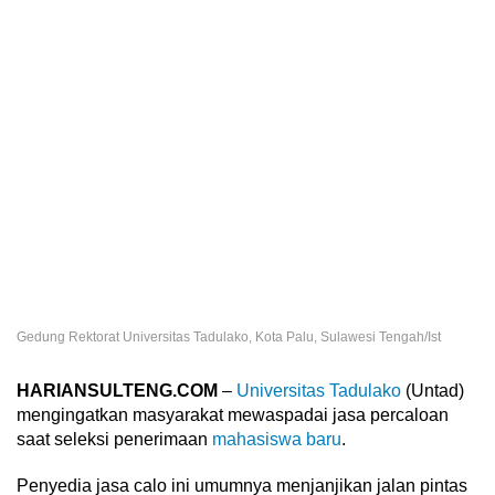
Gedung Rektorat Universitas Tadulako, Kota Palu, Sulawesi Tengah/Ist
HARIANSULTENG.COM
–
Universitas Tadulako
(Untad)
mengingatkan masyarakat mewaspadai jasa percaloan
saat seleksi penerimaan
mahasiswa baru
.
Penyedia jasa calo ini umumnya menjanjikan jalan pintas