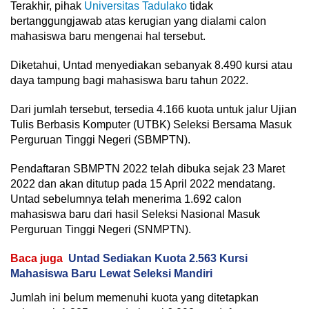
Terakhir, pihak
Universitas Tadulako
tidak
bertanggungjawab atas kerugian yang dialami calon
mahasiswa baru mengenai hal tersebut.
Diketahui, Untad menyediakan sebanyak 8.490 kursi atau
daya tampung bagi mahasiswa baru tahun 2022.
Dari jumlah tersebut, tersedia 4.166 kuota untuk jalur Ujian
Tulis Berbasis Komputer (UTBK) Seleksi Bersama Masuk
Perguruan Tinggi Negeri (SBMPTN).
Pendaftaran SBMPTN 2022 telah dibuka sejak 23 Maret
2022 dan akan ditutup pada 15 April 2022 mendatang.
Untad sebelumnya telah menerima 1.692 calon
mahasiswa baru dari hasil Seleksi Nasional Masuk
Perguruan Tinggi Negeri (SNMPTN).
Baca juga
Untad Sediakan Kuota 2.563 Kursi
Mahasiswa Baru Lewat Seleksi Mandiri
Jumlah ini belum memenuhi kuota yang ditetapkan