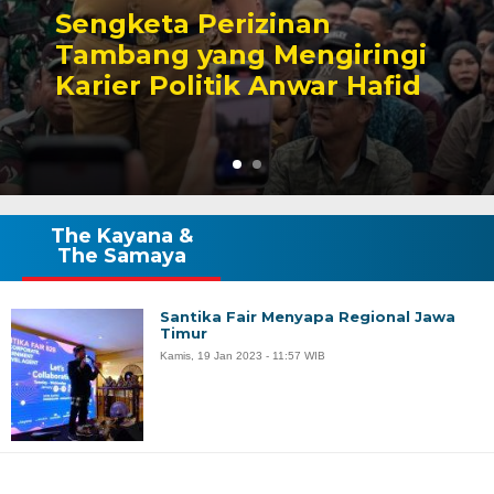
Sengketa Perizinan
Tambang yang Mengiringi
Karier Politik Anwar Hafid
The Kayana &
The Samaya
Santika Fair Menyapa Regional Jawa
Timur
Kamis, 19 Jan 2023 - 11:57 WIB