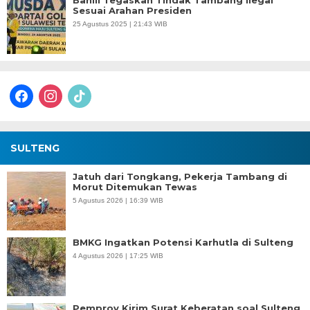
Bahlil Tegaskan Tindak Tambang Ilegal
Sesuai Arahan Presiden
25 Agustus 2025 | 21:43 WIB
facebook
instagram
tiktok
SULTENG
Jatuh dari Tongkang, Pekerja Tambang di
Morut Ditemukan Tewas
5 Agustus 2026 | 16:39 WIB
BMKG Ingatkan Potensi Karhutla di Sulteng
4 Agustus 2026 | 17:25 WIB
Pemprov Kirim Surat Keberatan soal Sulteng