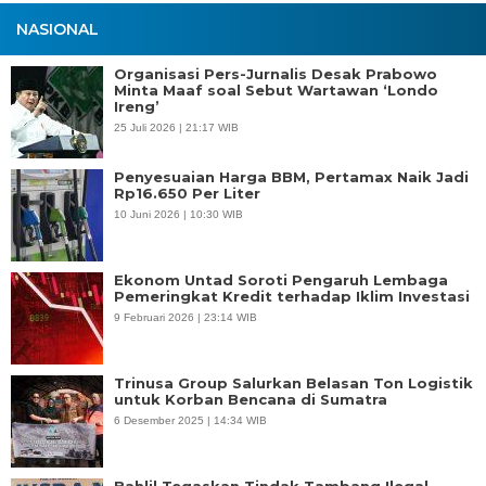
NASIONAL
Organisasi Pers-Jurnalis Desak Prabowo
Minta Maaf soal Sebut Wartawan ‘Londo
Ireng’
25 Juli 2026 | 21:17 WIB
Penyesuaian Harga BBM, Pertamax Naik Jadi
Rp16.650 Per Liter
10 Juni 2026 | 10:30 WIB
Ekonom Untad Soroti Pengaruh Lembaga
Pemeringkat Kredit terhadap Iklim Investasi
9 Februari 2026 | 23:14 WIB
Trinusa Group Salurkan Belasan Ton Logistik
untuk Korban Bencana di Sumatra
6 Desember 2025 | 14:34 WIB