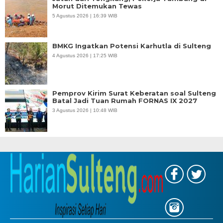
Morut Ditemukan Tewas
5 Agustus 2026 | 16:39 WIB
BMKG Ingatkan Potensi Karhutla di Sulteng
4 Agustus 2026 | 17:25 WIB
Pemprov Kirim Surat Keberatan soal Sulteng
Batal Jadi Tuan Rumah FORNAS IX 2027
3 Agustus 2026 | 10:48 WIB