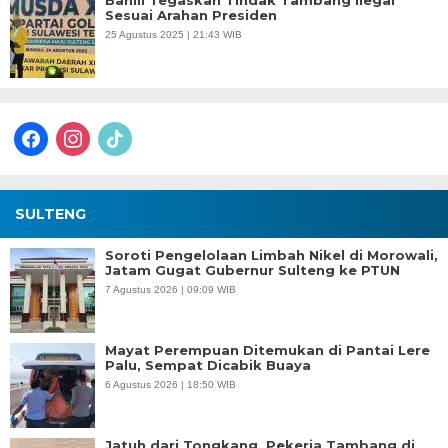
Bahlil Tegaskan Tindak Tambang Ilegal
Sesuai Arahan Presiden
25 Agustus 2025 | 21:43 WIB
facebook
instagram
tiktok
SULTENG
Soroti Pengelolaan Limbah Nikel di Morowali,
Jatam Gugat Gubernur Sulteng ke PTUN
7 Agustus 2026 | 09:09 WIB
Mayat Perempuan Ditemukan di Pantai Lere
Palu, Sempat Dicabik Buaya
6 Agustus 2026 | 18:50 WIB
Jatuh dari Tongkang, Pekerja Tambang di