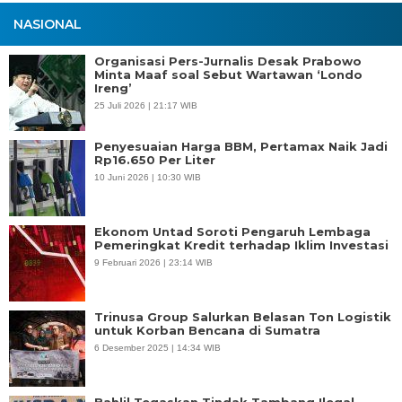
NASIONAL
Organisasi Pers-Jurnalis Desak Prabowo
Minta Maaf soal Sebut Wartawan ‘Londo
Ireng’
25 Juli 2026 | 21:17 WIB
Penyesuaian Harga BBM, Pertamax Naik Jadi
Rp16.650 Per Liter
10 Juni 2026 | 10:30 WIB
Ekonom Untad Soroti Pengaruh Lembaga
Pemeringkat Kredit terhadap Iklim Investasi
9 Februari 2026 | 23:14 WIB
Trinusa Group Salurkan Belasan Ton Logistik
untuk Korban Bencana di Sumatra
6 Desember 2025 | 14:34 WIB