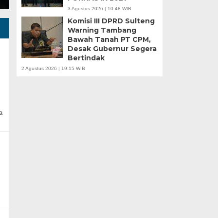
3 Agustus 2026 | 10:48 WIB
Komisi III DPRD Sulteng
Warning Tambang
Bawah Tanah PT CPM,
Desak Gubernur Segera
Bertindak
n
2 Agustus 2026 | 19:15 WIB
a