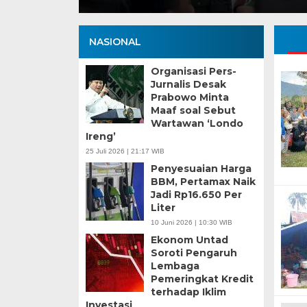
NASIONAL
Organisasi Pers-
Jurnalis Desak
Prabowo Minta
Maaf soal Sebut
Wartawan ‘Londo
Ireng’
25 Juli 2026 | 21:17 WIB
Penyesuaian Harga
BBM, Pertamax Naik
Jadi Rp16.650 Per
Liter
10 Juni 2026 | 10:30 WIB
Ekonom Untad
Soroti Pengaruh
Lembaga
Pemeringkat Kredit
terhadap Iklim
Investasi