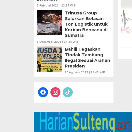
9 Februari 2026 | 23:14 WIB
Trinusa Group
Salurkan Belasan
Ton Logistik untuk
Korban Bencana di
Sumatra
6 Desember 2025 | 14:34 WIB
Bahlil Tegaskan
Tindak Tambang
Ilegal Sesuai Arahan
Presiden
25 Agustus 2025 | 21:43 WIB
facebook
instagram
tiktok