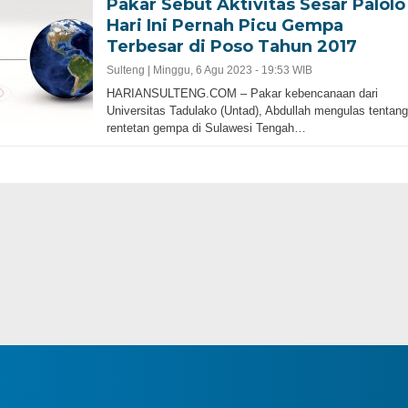
Pakar Sebut Aktivitas Sesar Palolo
Hari Ini Pernah Picu Gempa
Terbesar di Poso Tahun 2017
Sulteng |
Minggu, 6 Agu 2023 - 19:53 WIB
HARIANSULTENG.COM – Pakar kebencanaan dari
Universitas Tadulako (Untad), Abdullah mengulas tentang
rentetan gempa di Sulawesi Tengah…