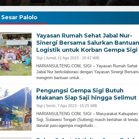
Sesar Palolo
Yayasan Rumah Sehat Jabal Nur-
Sinergi Bersama Salurkan Bantua
Logistik untuk Korban Gempa Sigi
Sigi |
Jumat, 11 Agu 2023 - 20:42 WIB
HARIANSULTENG.COM, SIGI – Yayasan Rumah Sehat
Jabal Nur berkolaborasi dengan Yayasan Sinergi Bersam
mengirim bantuan untuk…
Pengungsi Gempa Sigi Butuh
Makanan Siap Saji hingga Selimut
Sigi |
Senin, 7 Agu 2023 - 15:25 WIB
HARIANSULTENG.COM, SIGI – Masyarakat Kabupaten
Sigi, Sulawesi Tengah (Sulteng) masih bertahan di tenda
darurat pascagempa magnitudo…