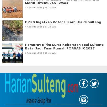
Morut Ditemukan Tewas
5 Agustus 2026 | 16:39 WIB
BMKG Ingatkan Potensi Karhutla di Sulteng
4 Agustus 2026 | 17:25 WIB
Pemprov Kirim Surat Keberatan soal Sulteng
Batal Jadi Tuan Rumah FORNAS IX 2027
3 Agustus 2026 | 10:48 WIB