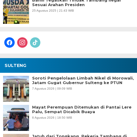
Bahlil Tegaskan Tindak Tambang Ilegal
Sesuai Arahan Presiden
25 Agustus 2025 | 21:43 WIB
facebook
instagram
tiktok
SULTENG
Soroti Pengelolaan Limbah Nikel di Morowali,
Jatam Gugat Gubernur Sulteng ke PTUN
7 Agustus 2026 | 09:09 WIB
Mayat Perempuan Ditemukan di Pantai Lere
Palu, Sempat Dicabik Buaya
6 Agustus 2026 | 18:50 WIB
Jatuh dari Tongkang, Pekerja Tambang di