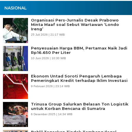
NASIONAL
Organisasi Pers-Jurnalis Desak Prabowo
Minta Maaf soal Sebut Wartawan ‘Londo
Ireng’
25 Juli 2026 | 21:17 WIB
Penyesuaian Harga BBM, Pertamax Naik Jadi
Rp16.650 Per Liter
10 Juni 2026 | 10:30 WIB
Ekonom Untad Soroti Pengaruh Lembaga
Pemeringkat Kredit terhadap Iklim Investasi
9 Februari 2026 | 23:14 WIB
Trinusa Group Salurkan Belasan Ton Logistik
untuk Korban Bencana di Sumatra
6 Desember 2025 | 14:34 WIB