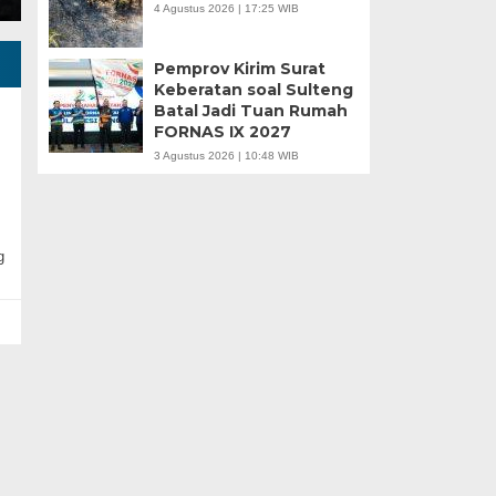
4 Agustus 2026 | 17:25 WIB
Pemprov Kirim Surat
Keberatan soal Sulteng
Batal Jadi Tuan Rumah
FORNAS IX 2027
3 Agustus 2026 | 10:48 WIB
g