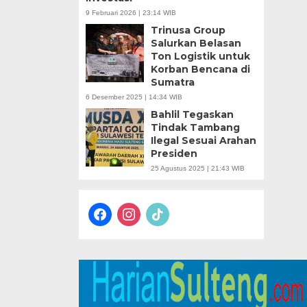
9 Februari 2026 | 23:14 WIB
Trinusa Group
Salurkan Belasan
Ton Logistik untuk
Korban Bencana di
Sumatra
6 Desember 2025 | 14:34 WIB
Bahlil Tegaskan
Tindak Tambang
Ilegal Sesuai Arahan
Presiden
25 Agustus 2025 | 21:43 WIB
facebook
instagram
tiktok