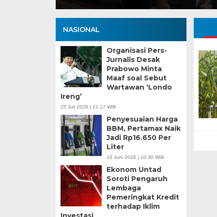
NASIONAL
Organisasi Pers-
Jurnalis Desak
Prabowo Minta
Maaf soal Sebut
Wartawan ‘Londo
Ireng’
25 Juli 2026 | 21:17 WIB
Penyesuaian Harga
BBM, Pertamax Naik
Jadi Rp16.650 Per
Liter
10 Juni 2026 | 10:30 WIB
Ekonom Untad
Soroti Pengaruh
Lembaga
Pemeringkat Kredit
terhadap Iklim
Investasi