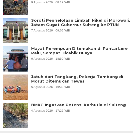
9 Agustus 2026 | 08:12 WIB
Soroti Pengelolaan Limbah Nikel di Morowali,
Jatam Gugat Gubernur Sulteng ke PTUN
7 Agustus 2026 | 09:09 WIB
Mayat Perempuan Ditemukan di Pantai Lere
Palu, Sempat Dicabik Buaya
6 Agustus 2026 | 18:50 WIB
Jatuh dari Tongkang, Pekerja Tambang di
Morut Ditemukan Tewas
5 Agustus 2026 | 16:39 WIB
BMKG Ingatkan Potensi Karhutla di Sulteng
4 Agustus 2026 | 17:25 WIB