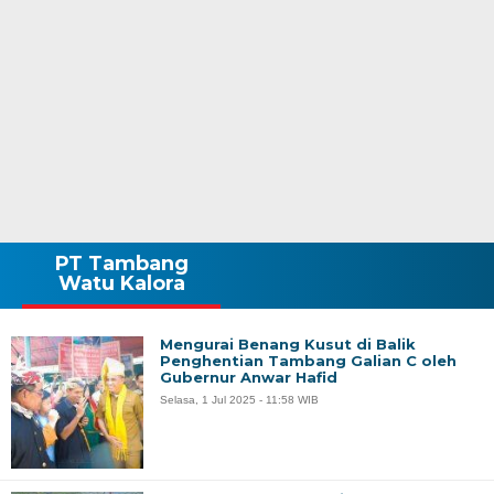
PT Tambang
Watu Kalora
Mengurai Benang Kusut di Balik
Penghentian Tambang Galian C oleh
Gubernur Anwar Hafid
Selasa, 1 Jul 2025 - 11:58 WIB