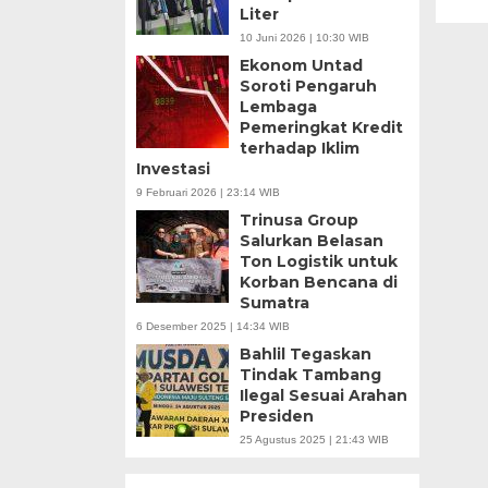
Liter
10 Juni 2026 | 10:30 WIB
Ekonom Untad
Soroti Pengaruh
Lembaga
Pemeringkat Kredit
terhadap Iklim
Investasi
9 Februari 2026 | 23:14 WIB
Trinusa Group
Salurkan Belasan
Ton Logistik untuk
Korban Bencana di
Sumatra
6 Desember 2025 | 14:34 WIB
Bahlil Tegaskan
Tindak Tambang
Ilegal Sesuai Arahan
Presiden
25 Agustus 2025 | 21:43 WIB