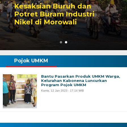
Kesaksian Buruh dan
Potret Buram Industri
Nikel di Morowali
Pojok UMKM
Bantu Pasarkan Produk UMKM Warga,
Kelurahan Kabonena Luncurkan
Program Pojok UMKM
Kamis, 12 Jan 2023 - 17:14 WIB