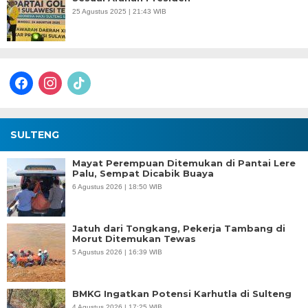
25 Agustus 2025 | 21:43 WIB
facebook
instagram
tiktok
SULTENG
Mayat Perempuan Ditemukan di Pantai Lere
Palu, Sempat Dicabik Buaya
6 Agustus 2026 | 18:50 WIB
Jatuh dari Tongkang, Pekerja Tambang di
Morut Ditemukan Tewas
5 Agustus 2026 | 16:39 WIB
BMKG Ingatkan Potensi Karhutla di Sulteng
4 Agustus 2026 | 17:25 WIB