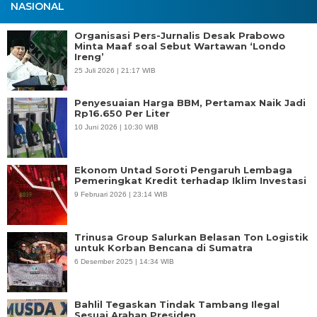
NASIONAL
Organisasi Pers-Jurnalis Desak Prabowo
Minta Maaf soal Sebut Wartawan ‘Londo
Ireng’
25 Juli 2026 | 21:17 WIB
Penyesuaian Harga BBM, Pertamax Naik Jadi
Rp16.650 Per Liter
10 Juni 2026 | 10:30 WIB
Ekonom Untad Soroti Pengaruh Lembaga
Pemeringkat Kredit terhadap Iklim Investasi
9 Februari 2026 | 23:14 WIB
Trinusa Group Salurkan Belasan Ton Logistik
untuk Korban Bencana di Sumatra
6 Desember 2025 | 14:34 WIB
Bahlil Tegaskan Tindak Tambang Ilegal
Sesuai Arahan Presiden