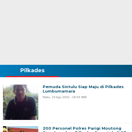
Pilkades
Pemuda Sintulu Siap Maju di Pilkades
Lumbumamara
Rabu, 10 Agu 2022 - 18:54 WIB
200 Personel Polres Parigi Moutong