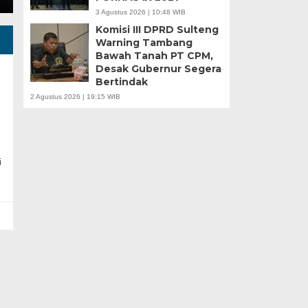
3 Agustus 2026 | 10:48 WIB
Komisi III DPRD Sulteng
Warning Tambang
Bawah Tanah PT CPM,
Desak Gubernur Segera
Bertindak
2 Agustus 2026 | 19:15 WIB
i