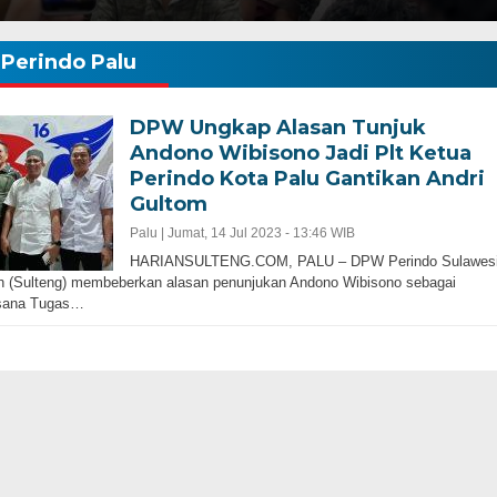
Perindo Palu
DPW Ungkap Alasan Tunjuk
Andono Wibisono Jadi Plt Ketua
Perindo Kota Palu Gantikan Andri
Gultom
Palu |
Jumat, 14 Jul 2023 - 13:46 WIB
HARIANSULTENG.COM, PALU – DPW Perindo Sulawes
 (Sulteng) membeberkan alasan penunjukan Andono Wibisono sebagai
sana Tugas…