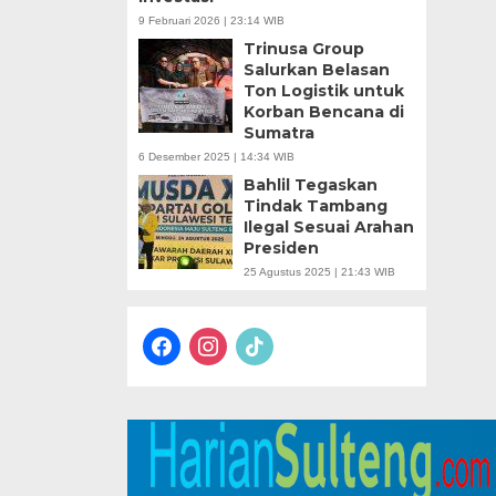
9 Februari 2026 | 23:14 WIB
Trinusa Group
Salurkan Belasan
Ton Logistik untuk
Korban Bencana di
Sumatra
6 Desember 2025 | 14:34 WIB
Bahlil Tegaskan
Tindak Tambang
Ilegal Sesuai Arahan
Presiden
25 Agustus 2025 | 21:43 WIB
facebook
instagram
tiktok