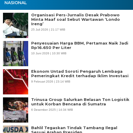
NASIONAL
Organisasi Pers-Jurnalis Desak Prabowo
Minta Maaf soal Sebut Wartawan ‘Londo
Ireng’
25 Juli 2026 | 21:17 WIB
Penyesuaian Harga BBM, Pertamax Naik Jadi
Rp16.650 Per Liter
10 Juni 2026 | 10:30 WIB
Ekonom Untad Soroti Pengaruh Lembaga
Pemeringkat Kredit terhadap Iklim Investasi
9 Februari 2026 | 23:14 WIB
Trinusa Group Salurkan Belasan Ton Logistik
untuk Korban Bencana di Sumatra
6 Desember 2025 | 14:34 WIB
Bahlil Tegaskan Tindak Tambang Ilegal
Sesuai Arahan Presiden