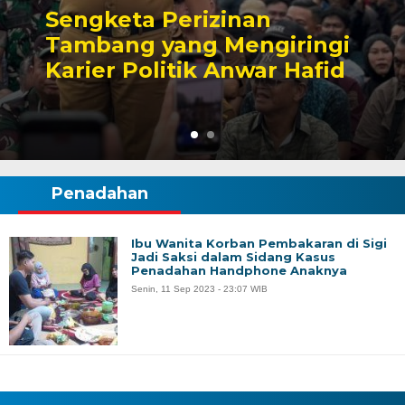
Sengketa Perizinan
Tambang yang Mengiringi
Karier Politik Anwar Hafid
Penadahan
Ibu Wanita Korban Pembakaran di Sigi
Jadi Saksi dalam Sidang Kasus
Penadahan Handphone Anaknya
Senin, 11 Sep 2023 - 23:07 WIB