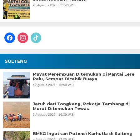
25 Agustus 2025 | 21:43 WIB
facebook
instagram
tiktok
SULTENG
Mayat Perempuan Ditemukan di Pantai Lere
Palu, Sempat Dicabik Buaya
6 Agustus 2026 | 18:50 WIB
Jatuh dari Tongkang, Pekerja Tambang di
Morut Ditemukan Tewas
5 Agustus 2026 | 16:39 WIB
BMKG Ingatkan Potensi Karhutla di Sulteng
4 Agustus 2026 | 17:25 WIB