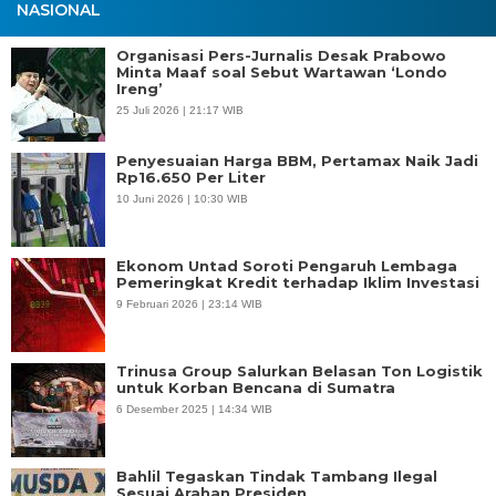
NASIONAL
Organisasi Pers-Jurnalis Desak Prabowo
Minta Maaf soal Sebut Wartawan ‘Londo
Ireng’
25 Juli 2026 | 21:17 WIB
Penyesuaian Harga BBM, Pertamax Naik Jadi
Rp16.650 Per Liter
10 Juni 2026 | 10:30 WIB
Ekonom Untad Soroti Pengaruh Lembaga
Pemeringkat Kredit terhadap Iklim Investasi
9 Februari 2026 | 23:14 WIB
Trinusa Group Salurkan Belasan Ton Logistik
untuk Korban Bencana di Sumatra
6 Desember 2025 | 14:34 WIB
Bahlil Tegaskan Tindak Tambang Ilegal
Sesuai Arahan Presiden