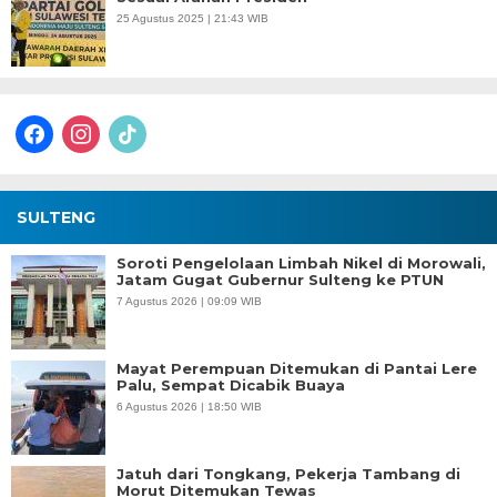
25 Agustus 2025 | 21:43 WIB
facebook
instagram
tiktok
SULTENG
Soroti Pengelolaan Limbah Nikel di Morowali,
Jatam Gugat Gubernur Sulteng ke PTUN
7 Agustus 2026 | 09:09 WIB
Mayat Perempuan Ditemukan di Pantai Lere
Palu, Sempat Dicabik Buaya
6 Agustus 2026 | 18:50 WIB
Jatuh dari Tongkang, Pekerja Tambang di
Morut Ditemukan Tewas