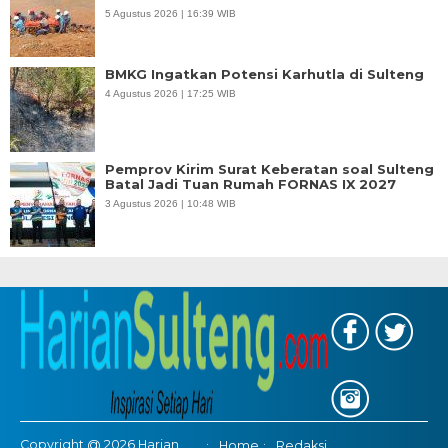
5 Agustus 2026 | 16:39 WIB
BMKG Ingatkan Potensi Karhutla di Sulteng
4 Agustus 2026 | 17:25 WIB
Pemprov Kirim Surat Keberatan soal Sulteng
Batal Jadi Tuan Rumah FORNAS IX 2027
3 Agustus 2026 | 10:48 WIB
Copyright @ 2026 Harian
Home
Redaksi