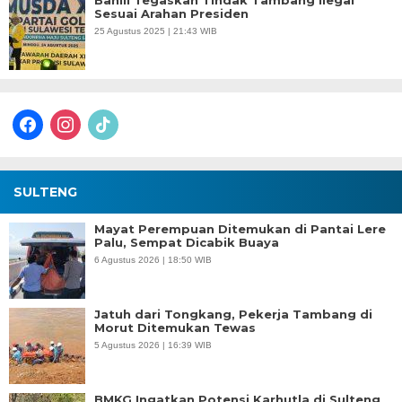
Bahlil Tegaskan Tindak Tambang Ilegal
Sesuai Arahan Presiden
25 Agustus 2025 | 21:43 WIB
facebook
instagram
tiktok
SULTENG
Mayat Perempuan Ditemukan di Pantai Lere
Palu, Sempat Dicabik Buaya
6 Agustus 2026 | 18:50 WIB
Jatuh dari Tongkang, Pekerja Tambang di
Morut Ditemukan Tewas
5 Agustus 2026 | 16:39 WIB
BMKG Ingatkan Potensi Karhutla di Sulteng