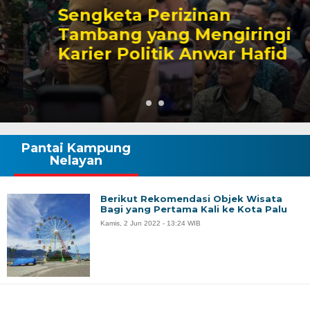
Sengketa Perizinan
Tambang yang Mengiringi
Karier Politik Anwar Hafid
Pantai Kampung
Nelayan
Berikut Rekomendasi Objek Wisata
Bagi yang Pertama Kali ke Kota Palu
Kamis, 2 Jun 2022 - 13:24 WIB