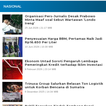
NASIONAL
Organisasi Pers-Jurnalis Desak Prabowo
Minta Maaf soal Sebut Wartawan ‘Londo
Ireng’
25 Juli 2026 | 21:17 WIB
Penyesuaian Harga BBM, Pertamax Naik Jadi
Rp16.650 Per Liter
10 Juni 2026 | 10:30 WIB
Ekonom Untad Soroti Pengaruh Lembaga
Pemeringkat Kredit terhadap Iklim Investasi
9 Februari 2026 | 23:14 WIB
Trinusa Group Salurkan Belasan Ton Logistik
untuk Korban Bencana di Sumatra
6 Desember 2025 | 14:34 WIB