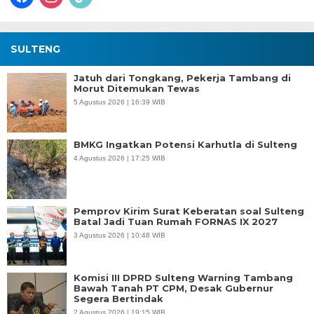
SULTENG
Jatuh dari Tongkang, Pekerja Tambang di
Morut Ditemukan Tewas
5 Agustus 2026 | 16:39 WIB
BMKG Ingatkan Potensi Karhutla di Sulteng
4 Agustus 2026 | 17:25 WIB
Pemprov Kirim Surat Keberatan soal Sulteng
Batal Jadi Tuan Rumah FORNAS IX 2027
3 Agustus 2026 | 10:48 WIB
Komisi III DPRD Sulteng Warning Tambang
Bawah Tanah PT CPM, Desak Gubernur
Segera Bertindak
2 Agustus 2026 | 19:15 WIB