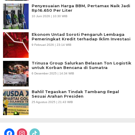
Penyesuaian Harga BBM, Pertamax Naik Jadi
Rp16.650 Per Liter
10 Juni 2026 | 10:30 WIB
Ekonom Untad Soroti Pengaruh Lembaga
Pemeringkat Kredit terhadap Iklim Investasi
9 Februari 2026 | 23:14 WIB
Trinusa Group Salurkan Belasan Ton Logistik
untuk Korban Bencana di Sumatra
6 Desember 2025 | 14:34 WIB
Bahlil Tegaskan Tindak Tambang Ilegal
Sesuai Arahan Presiden
25 Agustus 2025 | 21:43 WIB
facebook
instagram
tiktok