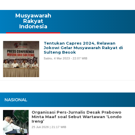
Musyawarah
Rakyat
Indonesia
Tentukan Capres 2024, Relawan
Jokowi Gelar Musyawarah Rakyat di
Sulteng Besok
Sabtu, 4 Mar 2023 - 22:07 WIB
NASIONAL
Organisasi Pers-Jurnalis Desak Prabowo
Minta Maaf soal Sebut Wartawan ‘Londo
Ireng’
25 Juli 2026 | 21:17 WIB