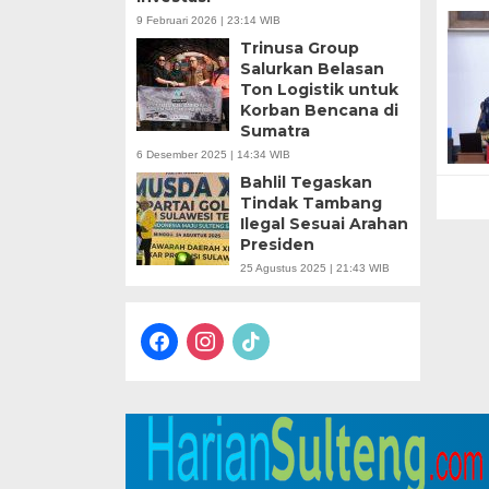
9 Februari 2026 | 23:14 WIB
Trinusa Group
Salurkan Belasan
Ton Logistik untuk
Korban Bencana di
Sumatra
6 Desember 2025 | 14:34 WIB
Bahlil Tegaskan
Tindak Tambang
Ilegal Sesuai Arahan
Presiden
25 Agustus 2025 | 21:43 WIB
facebook
instagram
tiktok