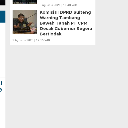
3 Agustus 2026 | 10:48 WIB
Komisi III DPRD Sulteng
Warning Tambang
Bawah Tanah PT CPM,
Desak Gubernur Segera
Bertindak
2 Agustus 2026 | 19:15 WIB
i
9