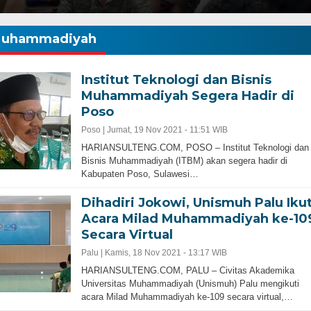
uhammadiyah
Institut Teknologi dan Bisnis
Muhammadiyah Segera Hadir di
Poso
Poso |
Jumat, 19 Nov 2021 - 11:51 WIB
HARIANSULTENG.COM, POSO – Institut Teknologi dan
Bisnis Muhammadiyah (ITBM) akan segera hadir di
Kabupaten Poso, Sulawesi…
Dihadiri Jokowi, Unismuh Palu Ikut
Acara Milad Muhammadiyah ke-10
Secara Virtual
Palu |
Kamis, 18 Nov 2021 - 13:17 WIB
HARIANSULTENG.COM, PALU – Civitas Akademika
Universitas Muhammadiyah (Unismuh) Palu mengikuti
acara Milad Muhammadiyah ke-109 secara virtual,…