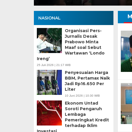
M
NASIONAL
Organisasi Pers-
Jurnalis Desak
Prabowo Minta
Maaf soal Sebut
Wartawan ‘Londo
Ireng’
25 Juli 2026 | 21:17 WIB
Penyesuaian Harga
BBM, Pertamax Naik
Jadi Rp16.650 Per
Liter
10 Juni 2026 | 10:30 WIB
Ekonom Untad
Soroti Pengaruh
Lembaga
Pemeringkat Kredit
terhadap Iklim
Investasi