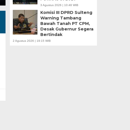
3 Agustus 2026 | 10:48 WIB
Komisi III DPRD Sulteng
Warning Tambang
Bawah Tanah PT CPM,
Desak Gubernur Segera
Bertindak
2 Agustus 2026 | 19:15 WIB