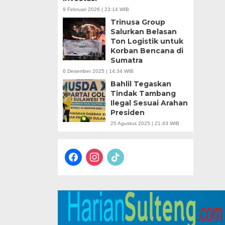
9 Februari 2026 | 23:14 WIB
Trinusa Group
Salurkan Belasan
Ton Logistik untuk
Korban Bencana di
Sumatra
6 Desember 2025 | 14:34 WIB
Bahlil Tegaskan
Tindak Tambang
Ilegal Sesuai Arahan
Presiden
25 Agustus 2025 | 21:43 WIB
facebook
instagram
tiktok