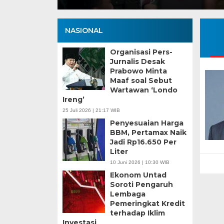
NASIONAL
Organisasi Pers-
Jurnalis Desak
Prabowo Minta
Maaf soal Sebut
Wartawan ‘Londo
Ireng’
25 Juli 2026 | 21:17 WIB
Penyesuaian Harga
BBM, Pertamax Naik
Jadi Rp16.650 Per
Liter
10 Juni 2026 | 10:30 WIB
Ekonom Untad
Soroti Pengaruh
Lembaga
Pemeringkat Kredit
terhadap Iklim
Investasi