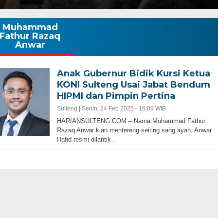
Muhammad
Fathur Razaq
Anwar
Anak Gubernur Bidik Kursi Ketua
KONI Sulteng Usai Jabat Bendum
HIPMI dan Pimpin Pertina
Sulteng |
Senin, 24 Feb 2025 - 16:09 WIB
HARIANSULTENG.COM – Nama Muhammad Fathur
Razaq Anwar kian mentereng seiring sang ayah, Anwar
Hafid resmi dilantik…