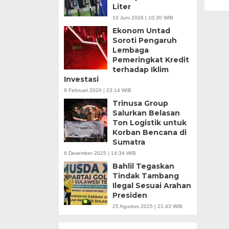
Liter
10 Juni 2026 | 10:30 WIB
Ekonom Untad
Soroti Pengaruh
Lembaga
Pemeringkat Kredit
terhadap Iklim
Investasi
9 Februari 2026 | 23:14 WIB
Trinusa Group
Salurkan Belasan
Ton Logistik untuk
Korban Bencana di
Sumatra
6 Desember 2025 | 14:34 WIB
Bahlil Tegaskan
Tindak Tambang
Ilegal Sesuai Arahan
Presiden
25 Agustus 2025 | 21:43 WIB