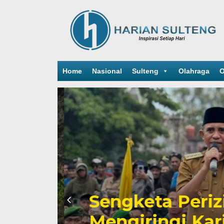
Home
Nasional
Sulteng
Olahraga
O
Sengketa Periz
Mengiringi Kari