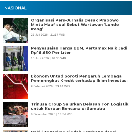
NASIONAL
Organisasi Pers-Jurnalis Desak Prabowo
Minta Maaf soal Sebut Wartawan ‘Londo
Ireng’
25 Juli 2026 | 21:17 WIB
Penyesuaian Harga BBM, Pertamax Naik Jadi
Rp16.650 Per Liter
10 Juni 2026 | 10:30 WIB
Ekonom Untad Soroti Pengaruh Lembaga
Pemeringkat Kredit terhadap Iklim Investasi
9 Februari 2026 | 23:14 WIB
Trinusa Group Salurkan Belasan Ton Logistik
untuk Korban Bencana di Sumatra
6 Desember 2025 | 14:34 WIB