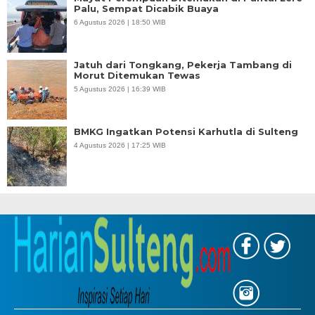
Palu, Sempat Dicabik Buaya
6 Agustus 2026 | 18:50 WIB
Jatuh dari Tongkang, Pekerja Tambang di
Morut Ditemukan Tewas
5 Agustus 2026 | 16:39 WIB
BMKG Ingatkan Potensi Karhutla di Sulteng
4 Agustus 2026 | 17:25 WIB