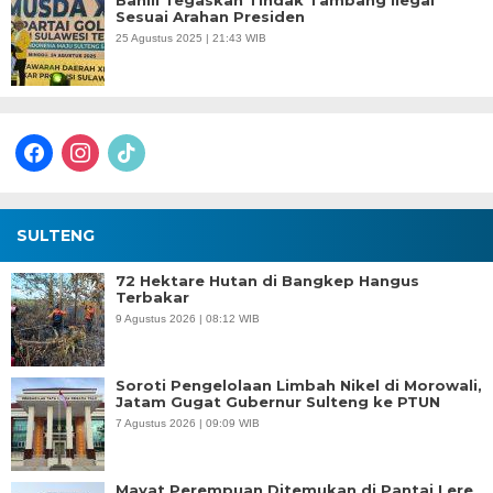
Bahlil Tegaskan Tindak Tambang Ilegal
Sesuai Arahan Presiden
25 Agustus 2025 | 21:43 WIB
facebook
instagram
tiktok
SULTENG
72 Hektare Hutan di Bangkep Hangus
Terbakar
9 Agustus 2026 | 08:12 WIB
Soroti Pengelolaan Limbah Nikel di Morowali,
Jatam Gugat Gubernur Sulteng ke PTUN
7 Agustus 2026 | 09:09 WIB
Mayat Perempuan Ditemukan di Pantai Lere