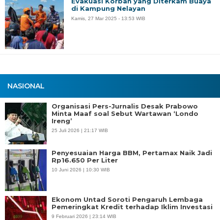
Evakuasi Korban yang Diterkam Buaya
di Kampung Nelayan
Kamis, 27 Mar 2025 - 13:53 WIB
NASIONAL
Organisasi Pers-Jurnalis Desak Prabowo
Minta Maaf soal Sebut Wartawan ‘Londo
Ireng’
25 Juli 2026 | 21:17 WIB
Penyesuaian Harga BBM, Pertamax Naik Jadi
Rp16.650 Per Liter
10 Juni 2026 | 10:30 WIB
Ekonom Untad Soroti Pengaruh Lembaga
Pemeringkat Kredit terhadap Iklim Investasi
9 Februari 2026 | 23:14 WIB