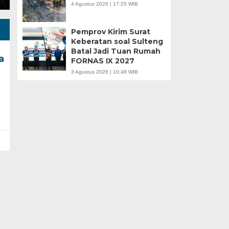
4 Agustus 2026 | 17:25 WIB
Pemprov Kirim Surat
Keberatan soal Sulteng
Batal Jadi Tuan Rumah
a
FORNAS IX 2027
3 Agustus 2026 | 10:48 WIB