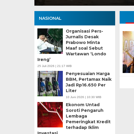
NASIONAL
Organisasi Pers-
Jurnalis Desak
Prabowo Minta
Maaf soal Sebut
Wartawan ‘Londo
Ireng’
25 Juli 2026 | 21:17 WIB
Penyesuaian Harga
BBM, Pertamax Naik
Jadi Rp16.650 Per
Liter
10 Juni 2026 | 10:30 WIB
Ekonom Untad
Soroti Pengaruh
Lembaga
Pemeringkat Kredit
terhadap Iklim
Investasi