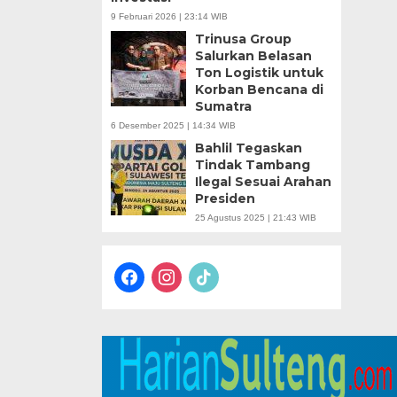
9 Februari 2026 | 23:14 WIB
Trinusa Group
Salurkan Belasan
Ton Logistik untuk
Korban Bencana di
Sumatra
6 Desember 2025 | 14:34 WIB
Bahlil Tegaskan
Tindak Tambang
Ilegal Sesuai Arahan
Presiden
25 Agustus 2025 | 21:43 WIB
facebook
instagram
tiktok