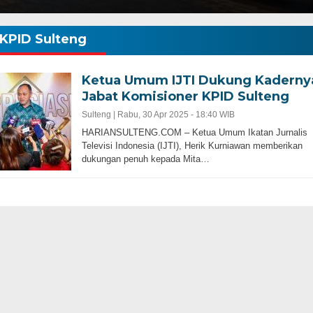
KPID Sulteng
Ketua Umum IJTI Dukung Kaderny
Jabat Komisioner KPID Sulteng
Sulteng |
Rabu, 30 Apr 2025 - 18:40 WIB
HARIANSULTENG.COM – Ketua Umum Ikatan Jurnalis
Televisi Indonesia (IJTI), Herik Kurniawan memberikan
dukungan penuh kepada Mita…