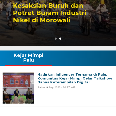
h dan
Sengketa Periz
dustri
Tambang yang M
li
Karier Politik A
Kejar Mimpi
Palu
Hadirkan Influencer Ternama di Palu,
Komunitas Kejar Mimpi Gelar Talkshow
Bahas Keterampilan Digital
Sabtu, 9 Sep 2023 - 20:17 WIB