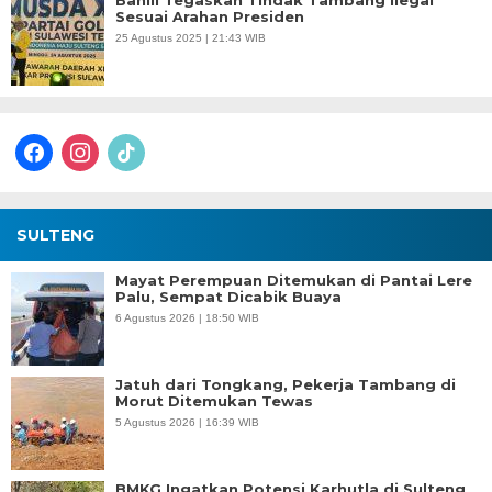
Bahlil Tegaskan Tindak Tambang Ilegal
Sesuai Arahan Presiden
25 Agustus 2025 | 21:43 WIB
facebook
instagram
tiktok
SULTENG
Mayat Perempuan Ditemukan di Pantai Lere
Palu, Sempat Dicabik Buaya
6 Agustus 2026 | 18:50 WIB
Jatuh dari Tongkang, Pekerja Tambang di
Morut Ditemukan Tewas
5 Agustus 2026 | 16:39 WIB
BMKG Ingatkan Potensi Karhutla di Sulteng