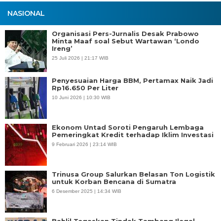
NASIONAL
Organisasi Pers-Jurnalis Desak Prabowo
Minta Maaf soal Sebut Wartawan ‘Londo
Ireng’
25 Juli 2026 | 21:17 WIB
Penyesuaian Harga BBM, Pertamax Naik Jadi
Rp16.650 Per Liter
10 Juni 2026 | 10:30 WIB
Ekonom Untad Soroti Pengaruh Lembaga
Pemeringkat Kredit terhadap Iklim Investasi
9 Februari 2026 | 23:14 WIB
Trinusa Group Salurkan Belasan Ton Logistik
untuk Korban Bencana di Sumatra
6 Desember 2025 | 14:34 WIB